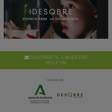
SUSCRÍBETE A NUESTRO
BOLETÍN
Una web de: