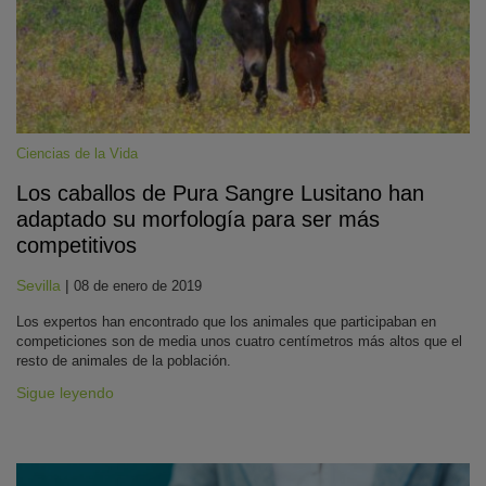
Ciencias de la Vida
Los caballos de Pura Sangre Lusitano han
adaptado su morfología para ser más
KY
competitivos
Sevilla
|
08 de enero de 2019
Los expertos han encontrado que los animales que participaban en
competiciones son de media unos cuatro centímetros más altos que el
resto de animales de la población.
Sigue leyendo