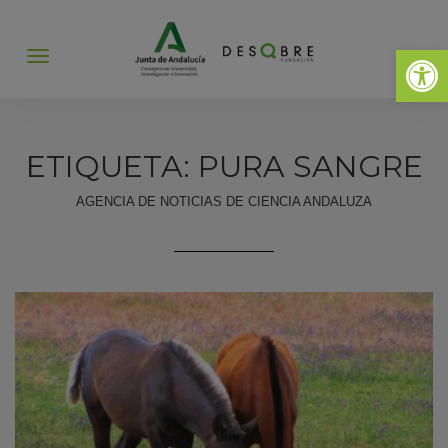
Abrir 
Abrir
menú
ETIQUETA: PURA SANGRE
AGENCIA DE NOTICIAS DE CIENCIA ANDALUZA