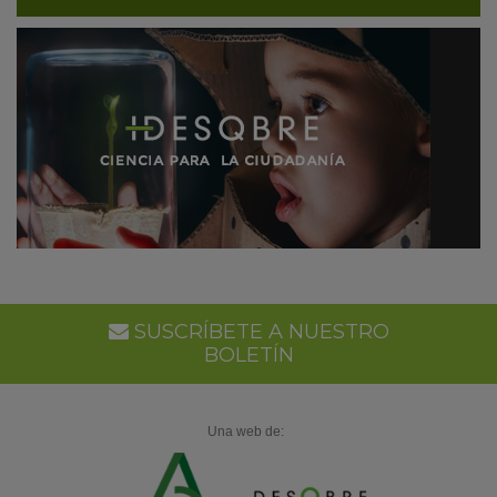
SUSCRÍBETE A NUESTRO
BOLETÍN
Una web de: