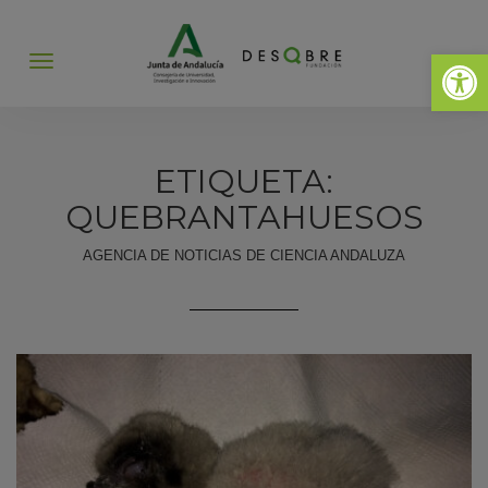
Abrir 
Abrir
menú
ETIQUETA:
QUEBRANTAHUESOS
AGENCIA DE NOTICIAS DE CIENCIA ANDALUZA