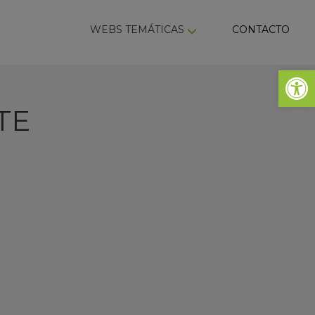
ky
WEBS TEMÁTICAS
CONTACTO
Abrir 
TE