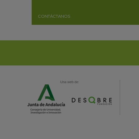
CONTÁCTANOS
Una web de: