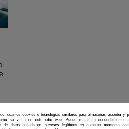
o
e
e
do, usamos cookies o tecnologías similares para almacenar, acceder y p
,
como su visita en este sitio web. Puede retirar su consentimiento u
to de datos basado en intereses legítimos en cualquier momento haci