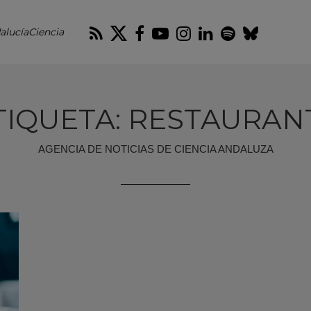
RSS
Twitter
Facebook
Youtube
Instagram
LinkedIn
Spotify
Blues
alucíaCiencia
TIQUETA: RESTAURAN
AGENCIA DE NOTICIAS DE CIENCIA ANDALUZA