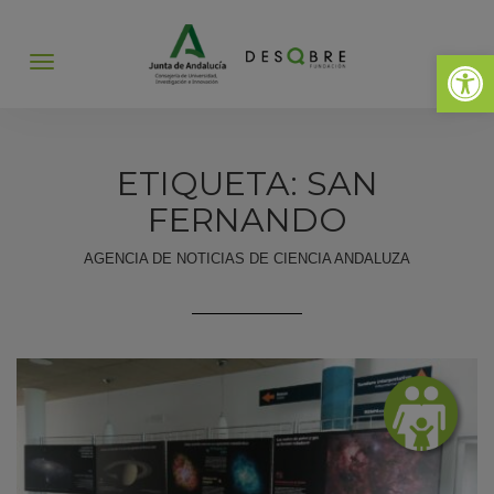
Abrir 
Abrir
menú
ETIQUETA: SAN
FERNANDO
AGENCIA DE NOTICIAS DE CIENCIA ANDALUZA