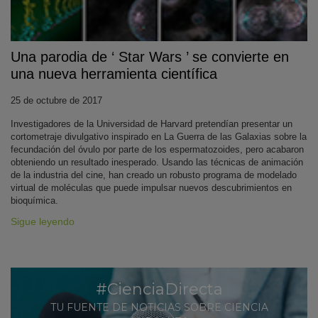
Una parodia de ‘ Star Wars ’ se convierte en
una nueva herramienta científica
25 de octubre de 2017
Investigadores de la Universidad de Harvard pretendían presentar un
cortometraje divulgativo inspirado en La Guerra de las Galaxias sobre la
KY
fecundación del óvulo por parte de los espermatozoides, pero acabaron
obteniendo un resultado inesperado. Usando las técnicas de animación
de la industria del cine, han creado un robusto programa de modelado
virtual de moléculas que puede impulsar nuevos descubrimientos en
bioquímica.
Sigue leyendo
#CienciaDirecta
TU FUENTE DE NOTICIAS SOBRE CIENCIA