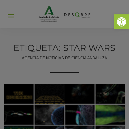
Abrir 
Abrir
menú
ETIQUETA: STAR WARS
AGENCIA DE NOTICIAS DE CIENCIA ANDALUZA