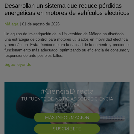
Desarrollan un sistema que reduce pérdidas
energéticas en motores de vehículos eléctricos
Málaga
|
01 de agosto de 2026
Un equipo de investigación de la Universidad de Málaga ha diseñado
una estrategia de control para motores utilizados en movilidad eléctrica
y aeronáutica. Esta técnica mejora la calidad de la corriente y predice el
funcionamiento más adecuado, optimizando su eficiencia de consumo y
respondiendo ante posibles fallos.
Sigue leyendo
#CienciaDirecta
TU FUENTE DE NOTICIAS SOBRE CIENCIA
ANDALUZA
MÁS INFORMACIÓN
SUSCRÍBETE