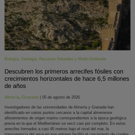
Biología
,
Geología
,
Recursos Naturales y Medio Ambiente
Descubren los primeros arrecifes fósiles con
crecimientos horizontales de hace 6,5 millones
de años
Almería
,
Granada
|
05 de agosto de 2026
Investigadores de las universidades de Almería y Granada han
identificado en varios puntos cercanos a la capital almeriense
afloramientos de origen marino correspondientes a la época geológica
previa en la que el Mediterráneo se secó casi por completo. En estos
arrecifes formados a casi 40 metros bajo el nivel del mar, la
transparencia del agua en ese entorno facilitó el crecimiento de corales