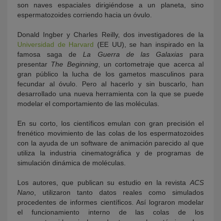
son naves espaciales dirigiéndose a un planeta, sino
espermatozoides corriendo hacia un óvulo.
Donald Ingber y Charles Reilly, dos investigadores de la
Universidad de Harvard
(EE UU), se han inspirado en la
famosa saga de
La Guerra de las Galaxias
para
presentar
The Beginning
, un cortometraje que acerca al
gran público la lucha de los gametos masculinos para
fecundar al óvulo. Pero al hacerlo y sin buscarlo, han
desarrollado una nueva herramienta con la que se puede
modelar el comportamiento de las moléculas.
En su corto, los científicos emulan con gran precisión el
frenético movimiento de las colas de los espermatozoides
con la ayuda de un software de animación parecido al que
utiliza la industria cinematográfica y de programas de
simulación dinámica de moléculas.
Los autores, que publican su estudio en la revista
ACS
Nano
, utilizaron tanto datos reales como simulados
procedentes de informes científicos. Así lograron modelar
el funcionamiento interno de las colas de los