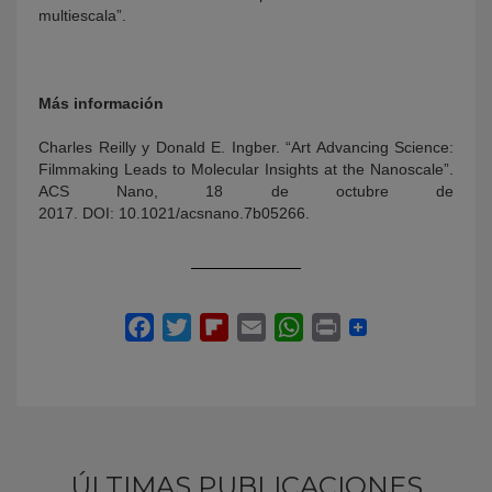
multiescala”.
Más información
Charles Reilly y Donald E. Ingber. “Art Advancing Science:
Filmmaking Leads to Molecular Insights at the Nanoscale”.
ACS Nano, 18 de octubre de
2017. DOI: 10.1021/acsnano.7b05266.
ÚLTIMAS PUBLICACIONES