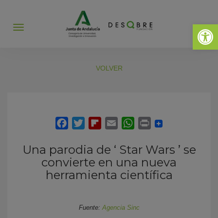
Abrir 
Abrir
menú
VOLVER
Una parodia de ‘ Star Wars ’ se
convierte en una nueva
herramienta científica
Fuente:
Agencia Sinc