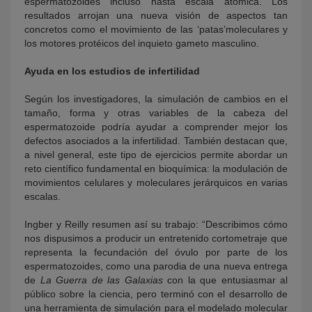
espermatozoides incluso hasta escala atómica. Los
resultados arrojan una nueva visión de aspectos tan
concretos como el movimiento de las ‘patas’moleculares y
los motores protéicos del inquieto gameto masculino.
Ayuda en los estudios de infertilidad
Según los investigadores, la simulación de cambios en el
tamaño, forma y otras variables de la cabeza del
espermatozoide podría ayudar a comprender mejor los
defectos asociados a la infertilidad. También destacan que,
a nivel general, este tipo de ejercicios permite abordar un
reto científico fundamental en bioquímica: la modulación de
movimientos celulares y moleculares jerárquicos en varias
escalas.
Ingber y Reilly resumen así su trabajo: “Describimos cómo
nos dispusimos a producir un entretenido cortometraje que
representa la fecundación del óvulo por parte de los
espermatozoides, como una parodia de una nueva entrega
de
La Guerra de las Galaxias
con la que entusiasmar al
público sobre la ciencia, pero terminó con el desarrollo de
una herramienta de simulación para el modelado molecular