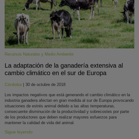
Recursos Naturales y Medio Ambiente
La adaptación de la ganadería extensiva al
KY
cambio climático en el sur de Europa
Córdoba
|
30 de octubre de 2018
Los impactos negativos que está generando el cambio climático en la
industria ganadera afectan en gran medida al sur de Europa provocando
situaciones de estrés animal debido a las altas temperaturas,
consecuente disminución de la productividad y sobrecostes por parte
de los productores que deben realizar mayores esfuerzos para
mantener la calidad de vida del animal.
Sigue leyendo