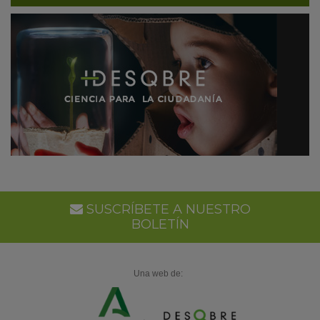
SUSCRÍBETE A NUESTRO
BOLETÍN
Una web de: