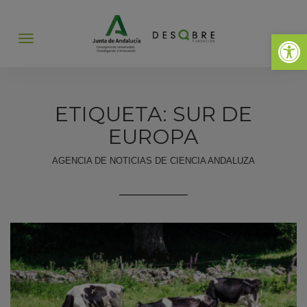
Abrir 
Abrir
menú
ETIQUETA: SUR DE
EUROPA
AGENCIA DE NOTICIAS DE CIENCIA ANDALUZA