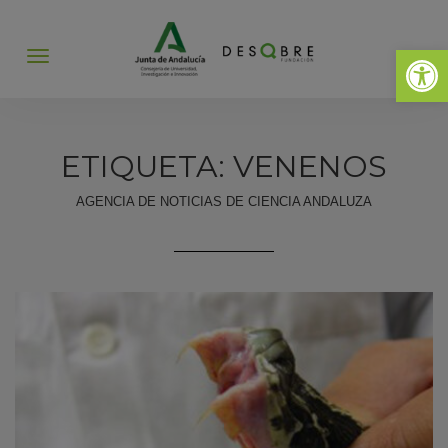
Abrir 
Abrir
menú
ETIQUETA: VENENOS
AGENCIA DE NOTICIAS DE CIENCIA ANDALUZA