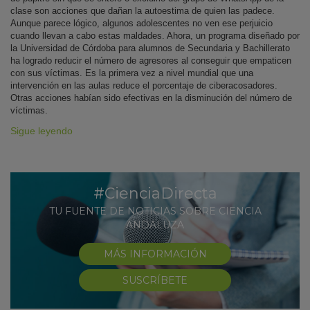
clase son acciones que dañan la autoestima de quien las padece.
Aunque parece lógico, algunos adolescentes no ven ese perjuicio
cuando llevan a cabo estas maldades. Ahora, un programa diseñado por
la Universidad de Córdoba para alumnos de Secundaria y Bachillerato
ha logrado reducir el número de agresores al conseguir que empaticen
con sus víctimas. Es la primera vez a nivel mundial que una
intervención en las aulas reduce el porcentaje de ciberacosadores.
Otras acciones habían sido efectivas en la disminución del número de
víctimas.
Sigue leyendo
#CienciaDirecta
TU FUENTE DE NOTICIAS SOBRE CIENCIA
ANDALUZA
MÁS INFORMACIÓN
SUSCRÍBETE