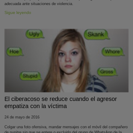
adecuada ante situaciones de violencia.
Sigue leyendo
El ciberacoso se reduce cuando el agresor
empatiza con la víctima
24 de mayo de 2016
Colgar una foto ofensiva, mandar mensajes con el móvil del compañero
de pupitre sin que se entere o excluirlo del grupo de WhatsApp de la