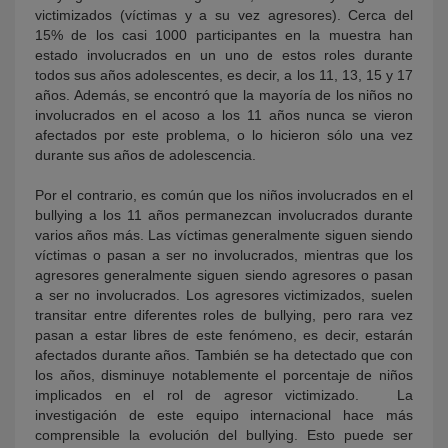
victimizados (víctimas y a su vez agresores). Cerca del
15% de los casi 1000 participantes en la muestra han
estado involucrados en un uno de estos roles durante
todos sus años adolescentes, es decir, a los 11, 13, 15 y 17
años. Además, se encontró que la mayoría de los niños no
involucrados en el acoso a los 11 años nunca se vieron
afectados por este problema, o lo hicieron sólo una vez
durante sus años de adolescencia.
Por el contrario, es común que los niños involucrados en el
bullying a los 11 años permanezcan involucrados durante
varios años más. Las víctimas generalmente siguen siendo
víctimas o pasan a ser no involucrados, mientras que los
agresores generalmente siguen siendo agresores o pasan
a ser no involucrados. Los agresores victimizados, suelen
transitar entre diferentes roles de bullying, pero rara vez
pasan a estar libres de este fenómeno, es decir, estarán
afectados durante años. También se ha detectado que con
los años, disminuye notablemente el porcentaje de niños
implicados en el rol de agresor victimizado. La
investigación de este equipo internacional hace más
comprensible la evolución del bullying. Esto puede ser