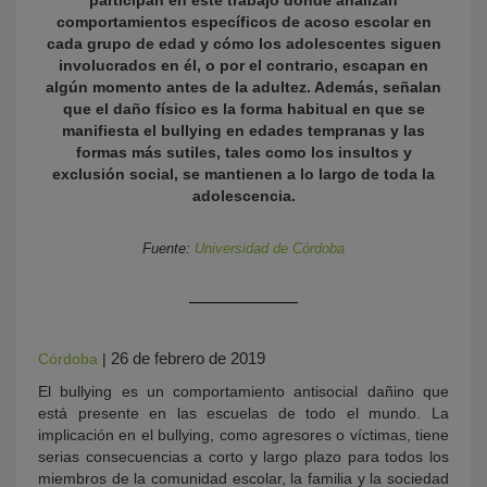
participan en este trabajo donde analizan
comportamientos específicos de acoso escolar en
cada grupo de edad y cómo los adolescentes siguen
involucrados en él, o por el contrario, escapan en
algún momento antes de la adultez. Además, señalan
que el daño físico es la forma habitual en que se
manifiesta el bullying en edades tempranas y las
formas más sutiles, tales como los insultos y
exclusión social, se mantienen a lo largo de toda la
adolescencia.
KY
Fuente:
Universidad de Córdoba
26 de febrero de 2019
Córdoba
|
El bullying es un comportamiento antisocial dañino que
está presente en las escuelas de todo el mundo. La
implicación en el bullying, como agresores o víctimas, tiene
serias consecuencias a corto y largo plazo para todos los
miembros de la comunidad escolar, la familia y la sociedad