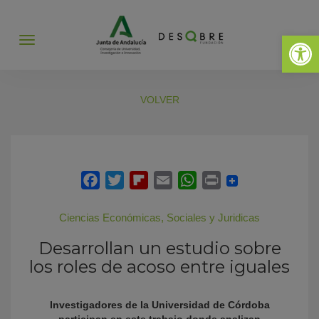
Abrir 
Abrir
menú
VOLVER
Ciencias Económicas, Sociales y Juridicas
Desarrollan un estudio sobre
los roles de acoso entre iguales
Investigadores de la Universidad de Córdoba