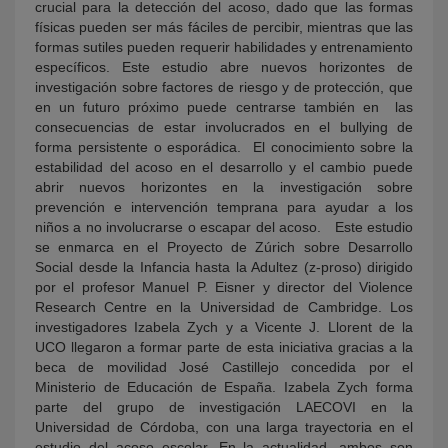
crucial para la detección del acoso, dado que las formas
físicas pueden ser más fáciles de percibir, mientras que las
formas sutiles pueden requerir habilidades y entrenamiento
específicos. Este estudio abre nuevos horizontes de
investigación sobre factores de riesgo y de protección, que
en un futuro próximo puede centrarse también en las
consecuencias de estar involucrados en el bullying de
forma persistente o esporádica. El conocimiento sobre la
estabilidad del acoso en el desarrollo y el cambio puede
abrir nuevos horizontes en la investigación sobre
prevención e intervención temprana para ayudar a los
niños a no involucrarse o escapar del acoso. Este estudio
se enmarca en el Proyecto de Zúrich sobre Desarrollo
Social desde la Infancia hasta la Adultez (z-proso) dirigido
por el profesor Manuel P. Eisner y director del Violence
Research Centre en la Universidad de Cambridge. Los
investigadores Izabela Zych y a Vicente J. Llorent de la
UCO llegaron a formar parte de esta iniciativa gracias a la
beca de movilidad José Castillejo concedida por el
Ministerio de Educación de España. Izabela Zych forma
parte del grupo de investigación LAECOVI en la
Universidad de Córdoba, con una larga trayectoria en el
estudio del acoso escolar. En la actualidad, ambos son