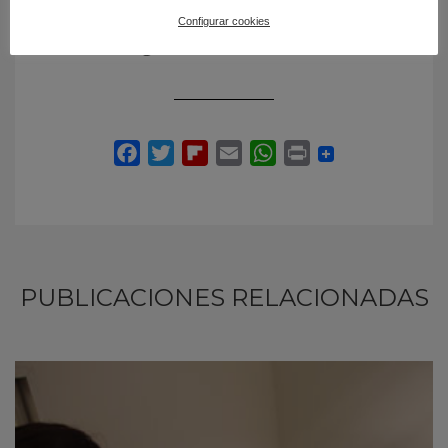
Universidad de Sevilla
Configurar cookies
Teléfono: 954 557682
E-mail: delacasa@us.es
PUBLICACIONES RELACIONADAS