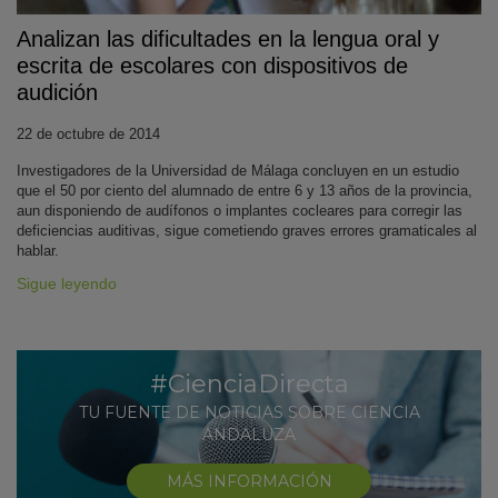
Analizan las dificultades en la lengua oral y
escrita de escolares con dispositivos de
audición
22 de octubre de 2014
Investigadores de la Universidad de Málaga concluyen en un estudio
que el 50 por ciento del alumnado de entre 6 y 13 años de la provincia,
aun disponiendo de audífonos o implantes cocleares para corregir las
deficiencias auditivas, sigue cometiendo graves errores gramaticales al
hablar.
Sigue leyendo
#CienciaDirecta
TU FUENTE DE NOTICIAS SOBRE CIENCIA
ANDALUZA
MÁS INFORMACIÓN