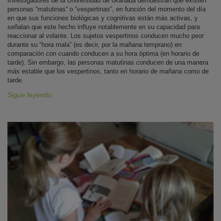
Investigadores de la Universidad de Granada demuestran que existen
personas “matutinas” o “vespertinas”, en función del momento del día
en que sus funciones biológicas y cognitivas están más activas, y
señalan que este hecho influye notablemente en su capacidad para
reaccionar al volante. Los sujetos vespertinos conducen mucho peor
durante su “hora mala” (es decir, por la mañana temprano) en
comparación con cuando conducen a su hora óptima (en horario de
tarde). Sin embargo, las personas matutinas conducen de una manera
más estable que los vespertinos, tanto en horario de mañana como de
tarde.
Sigue leyendo