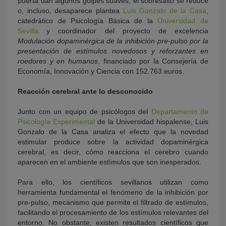
puerta dan algunos golpes suaves, el sobresalto se reduce
o, incluso, desaparece plantea
Luis Gonzalo de la Casa
,
catedrático de Psicología Básica de la
Universidad de
Sevilla
y coordinador del proyecto de excelencia
Modulación dopaminérgica de la inhibición pre-pulso por la
presentación de estímulos novedosos y reforzantes en
roedores y en humanos
, financiado por la Consejería de
Economía, Innovación y Ciencia con 152.763 euros.
Reacción cerebral ante lo desconocido
Junto con un equipo de psicólogos del
Departamento de
Psicología Experimental
de la Universidad hispalense, Luis
Gonzalo de la Casa analiza el efecto que la novedad
estimular produce sobre la actividad dopaminérgica
cerebral, es decir, cómo reacciona el cerebro cuando
aparecen en el ambiente estímulos que son inesperados.
Para ello, los científicos sevillanos utilizan como
herramienta fundamental el fenómeno de la inhibición por
pre-pulso, mecanismo que permite el filtrado de estímulos,
facilitando el procesamiento de los estímulos relevantes del
entorno. No obstante, existen resultados científicos que