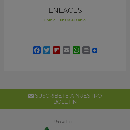
ENLACES
Cómic 'Ekham el sabio'
SUSCRÍBETE A NUESTRO
BOLETÍN
Una web de: