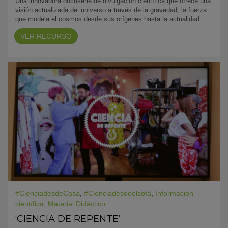
Una innovadora docuserie de divulgación científica que ofrece una
visión actualizada del universo a través de la gravedad, la fuerza
que modela el cosmos desde sus orígenes hasta la actualidad.
VER RECURSO
#CienciadesdeCasa
,
#Cienciadesdeelsofá
,
Información
científica
,
Material Didáctico
‘CIENCIA DE REPENTE’