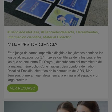
#CienciadesdeCasa
,
#Cienciadesdeelsofá
,
Herramientas
,
Información científica
,
Material Didáctico
MUJERES DE CIENCIA
Este juego de cartas imprimible dirigido a los jóvenes contiene los
logros alcanzados por 17 mujeres científicas de la historia, entre
las que se encuentra Tu Youyou, descubridora del tratamiento de
la malaria, Irène Joliot-Curie Trabajs, descubridora del radio,
Rosalind Franklin, científica de la estructura del ADN, Mae
Jemison, primera mujer afroamericana en viajar al espacio y un
largo etcétera.
VER RECURSO