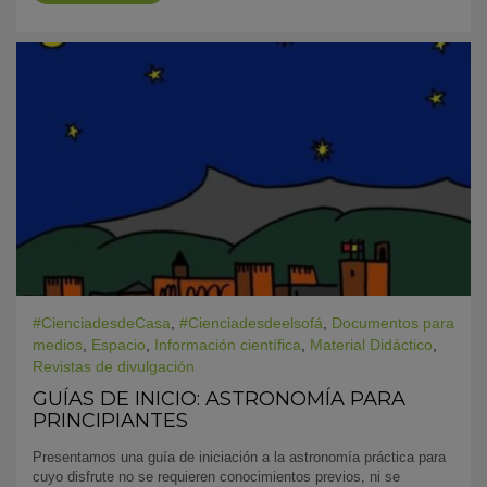
#CienciadesdeCasa
,
#Cienciadesdeelsofá
,
Documentos para
medios
,
Espacio
,
Información científica
,
Material Didáctico
,
Revistas de divulgación
GUÍAS DE INICIO: ASTRONOMÍA PARA
PRINCIPIANTES
Presentamos una guía de iniciación a la astronomía práctica para
cuyo disfrute no se requieren conocimientos previos, ni se