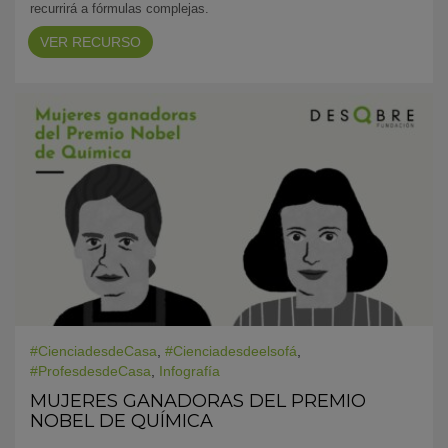
recurrirá a fórmulas complejas.
VER RECURSO
#CienciadesdeCasa
,
#Cienciadesdeelsofá
,
#ProfesdesdeCasa
,
Infografía
MUJERES GANADORAS DEL PREMIO
NOBEL DE QUÍMICA