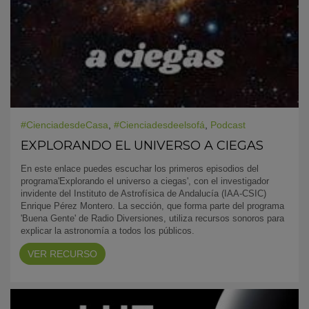
#CienciadesdeCasa
,
#Cienciadesdeelsofá
,
Podcast
EXPLORANDO EL UNIVERSO A CIEGAS
En este enlace puedes escuchar los primeros episodios del
programa'Explorando el universo a ciegas', con el investigador
invidente del Instituto de Astrofísica de Andalucía (IAA-CSIC)
Enrique Pérez Montero. La sección, que forma parte del programa
'Buena Gente' de Radio Diversiones, utiliza recursos sonoros para
explicar la astronomía a todos los públicos.
VER RECURSO