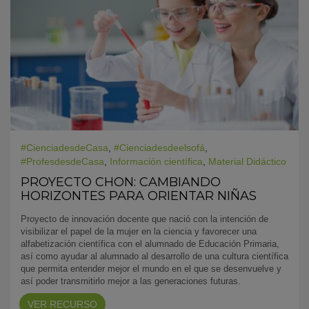
#CienciadesdeCasa
,
#Cienciadesdeelsofá
,
#ProfesdesdeCasa
,
Información científica
,
Material Didáctico
PROYECTO CHON: CAMBIANDO
HORIZONTES PARA ORIENTAR NIÑAS
Proyecto de innovación docente que nació con la intención de
visibilizar el papel de la mujer en la ciencia y favorecer una
alfabetización científica con el alumnado de Educación Primaria,
así como ayudar al alumnado al desarrollo de una cultura científica
que permita entender mejor el mundo en el que se desenvuelve y
así poder transmitirlo mejor a las generaciones futuras.
VER RECURSO