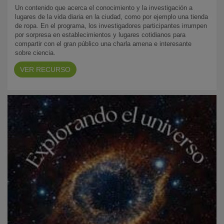
Un contenido que acerca el conocimiento y la investigación a
lugares de la vida diaria en la ciudad, como por ejemplo una tienda
de ropa. En el programa, los investigadores participantes irrumpen
por sorpresa en establecimientos y lugares cotidianos para
compartir con el gran público una charla amena e interesante
sobre ciencia.
VER RECURSO