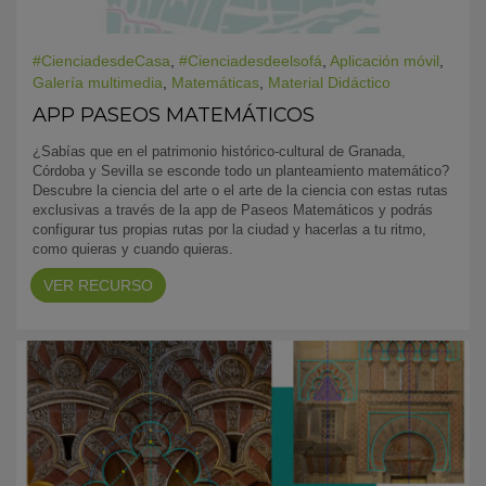
#CienciadesdeCasa
,
#Cienciadesdeelsofá
,
Aplicación móvil
,
Galería multimedia
,
Matemáticas
,
Material Didáctico
APP PASEOS MATEMÁTICOS
¿Sabías que en el patrimonio histórico-cultural de Granada,
Córdoba y Sevilla se esconde todo un planteamiento matemático?
Descubre la ciencia del arte o el arte de la ciencia con estas rutas
exclusivas a través de la app de Paseos Matemáticos y podrás
configurar tus propias rutas por la ciudad y hacerlas a tu ritmo,
como quieras y cuando quieras.
VER RECURSO