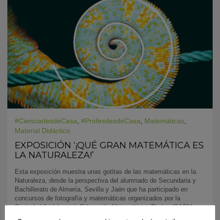
#CienciadesdeCasa
,
#ProfesdesdeCasa
,
Matemáticas
,
Material Didáctico
EXPOSICIÓN ‘¡QUÉ GRAN MATEMÁTICA ES
LA NATURALEZA!’
Esta exposición muestra unas gotitas de las matemáticas en la
Naturaleza, desde la perspectiva del alumnado de Secundaria y
Bachillerato de Almería, Sevilla y Jaén que ha participado en
concursos de fotografía y matemáticas organizados por la
Sociedad Andaluza de Educación Matemáticas Thales (SAEM
Thales).