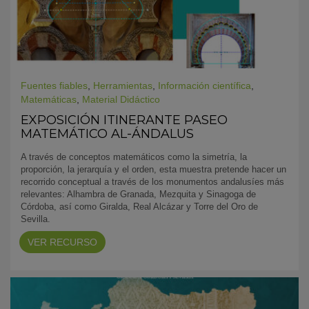
Fuentes fiables
,
Herramientas
,
Información científica
,
Matemáticas
,
Material Didáctico
EXPOSICIÓN ITINERANTE PASEO
MATEMÁTICO AL-ÁNDALUS
A través de conceptos matemáticos como la simetría, la
proporción, la jerarquía y el orden, esta muestra pretende hacer un
recorrido conceptual a través de los monumentos andalusíes más
relevantes: Alhambra de Granada, Mezquita y Sinagoga de
Córdoba, así como Giralda, Real Alcázar y Torre del Oro de
Sevilla.
VER RECURSO