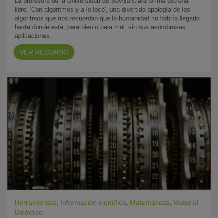
La profesora de la Universidad de Sevilla Clara Grima estrena
libro. 'Con algoritmos y a lo loco', una divertida apología de los
algoritmos que nos recuerdan que la humanidad no habría llegado
hasta donde está, para bien o para mal, sin sus asombrosas
aplicaciones.
VER RECURSO
Herramientas
,
Información científica
,
Matemáticas
,
Material
Didáctico