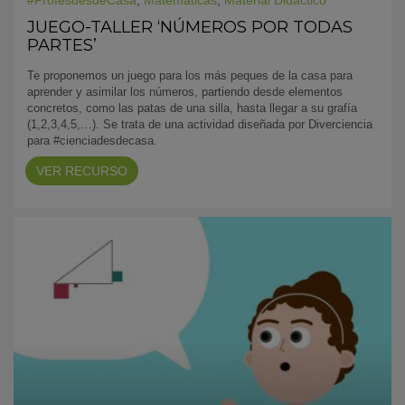
#ProfesdesdeCasa
,
Matemáticas
,
Material Didáctico
JUEGO-TALLER ‘NÚMEROS POR TODAS
PARTES’
Te proponemos un juego para los más peques de la casa para
aprender y asimilar los números, partiendo desde elementos
concretos, como las patas de una silla, hasta llegar a su grafía
(1,2,3,4,5,…). Se trata de una actividad diseñada por Diverciencia
para #cienciadesdecasa.
VER RECURSO