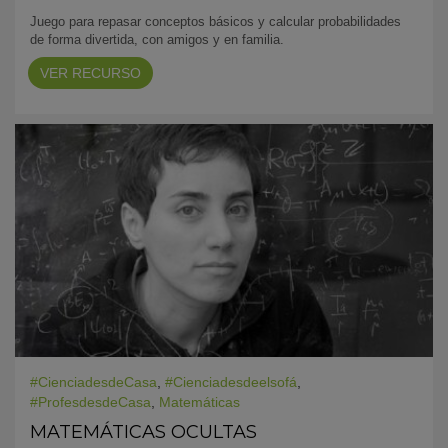
Juego para repasar conceptos básicos y calcular probabilidades
de forma divertida, con amigos y en familia.
VER RECURSO
#CienciadesdeCasa
,
#Cienciadesdeelsofá
,
#ProfesdesdeCasa
,
Matemáticas
MATEMÁTICAS OCULTAS