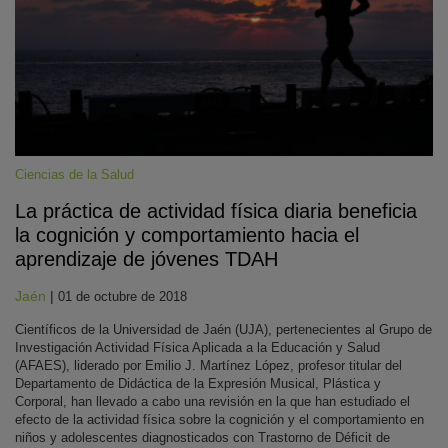
Ciencias de la Salud
La práctica de actividad física diaria beneficia
KY
la cognición y comportamiento hacia el
aprendizaje de jóvenes TDAH
Jaén
|
01 de octubre de 2018
Científicos de la Universidad de Jaén (UJA), pertenecientes al Grupo de
Investigación Actividad Física Aplicada a la Educación y Salud
(AFAES), liderado por Emilio J. Martínez López, profesor titular del
Departamento de Didáctica de la Expresión Musical, Plástica y
Corporal, han llevado a cabo una revisión en la que han estudiado el
efecto de la actividad física sobre la cognición y el comportamiento en
niños y adolescentes diagnosticados con Trastorno de Déficit de