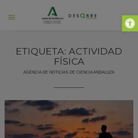
Abrir 
Abrir
menú
ETIQUETA: ACTIVIDAD
FÍSICA
AGENCIA DE NOTICIAS DE CIENCIA ANDALUZA