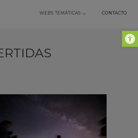
ky
WEBS TEMÁTICAS
CONTACTO
Abrir 
ERTIDAS