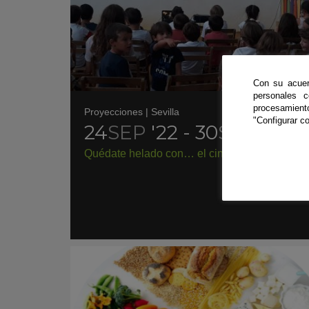
Con su acuer
personales 
procesamien
Proyecciones
|
Sevilla
"Configurar co
24
SEP
'22 - 30
SEP
'22
Quédate helado con… el cine científico