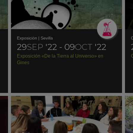
Exposición
|
Sevilla
O
29
SEP
'22 - 09
OCT
'22
Exposición «De la Tierra al Universo» en
Gines