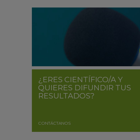
¿ERES CIENTÍFICO/A Y
QUIERES DIFUNDIR TUS
RESULTADOS?
CONTÁCTANOS