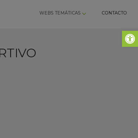
ky
WEBS TEMÁTICAS
CONTACTO
Abrir 
RTIVO