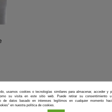
e
el
de
do, usamos cookies o tecnologías similares para almacenar, acceder y p
como su visita en este sitio web. Puede retirar su consentimiento u
to de datos basado en intereses legítimos en cualquier momento haci
okies" en nuestra política de cookies.