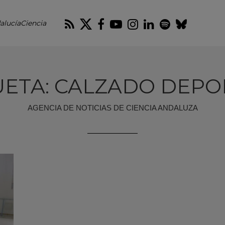
RSS
Twitter
Facebook
Youtube
Instagram
LinkedIn
Spotify
Blues
alucíaCiencia
UETA: CALZADO DEPO
AGENCIA DE NOTICIAS DE CIENCIA ANDALUZA