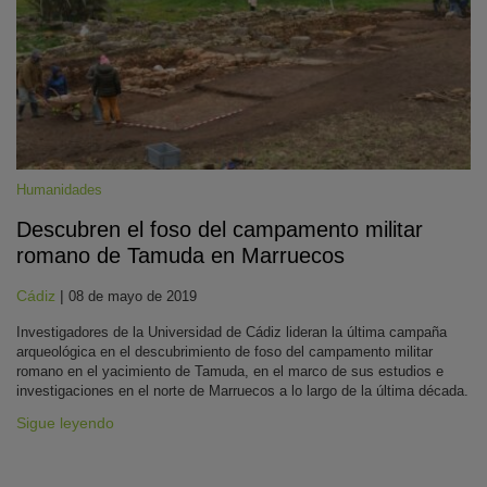
Humanidades
Descubren el foso del campamento militar
KY
romano de Tamuda en Marruecos
Cádiz
|
08 de mayo de 2019
Investigadores de la Universidad de Cádiz lideran la última campaña
arqueológica en el descubrimiento de foso del campamento militar
romano en el yacimiento de Tamuda, en el marco de sus estudios e
investigaciones en el norte de Marruecos a lo largo de la última década.
Sigue leyendo