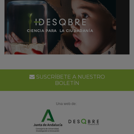
SUSCRÍBETE A NUESTRO
BOLETÍN
Una web de: