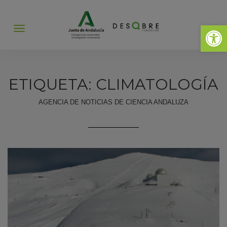
Abrir 
Abrir
menú
ETIQUETA: CLIMATOLOGÍA
AGENCIA DE NOTICIAS DE CIENCIA ANDALUZA