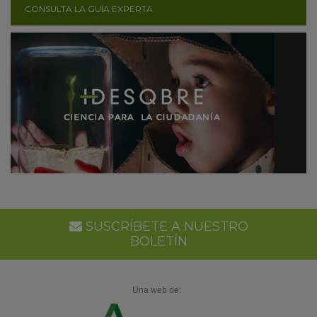
CONSULTA LA GUÍA EXPERTA
SUSCRÍBETE A NUESTRO
BOLETÍN
Una web de: