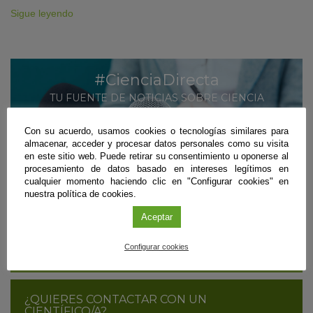
Sigue leyendo
#CienciaDirecta
TU FUENTE DE NOTICIAS SOBRE CIENCIA
ANDALUZA
Con su acuerdo, usamos cookies o tecnologías similares para
MÁS INFORMACIÓN
almacenar, acceder y procesar datos personales como su visita
en este sitio web. Puede retirar su consentimiento u oponerse al
SUSCRÍBETE
procesamiento de datos basado en intereses legítimos en
cualquier momento haciendo clic en "Configurar cookies" en
nuestra política de cookies.
Aceptar
¿ERES CIENTÍFICO/A Y QUIERES DIFUNDIR
TUS RESULTADOS?
Configurar cookies
CONTÁCTANOS
¿QUIERES CONTACTAR CON UN
CIENTÍFICO/A?