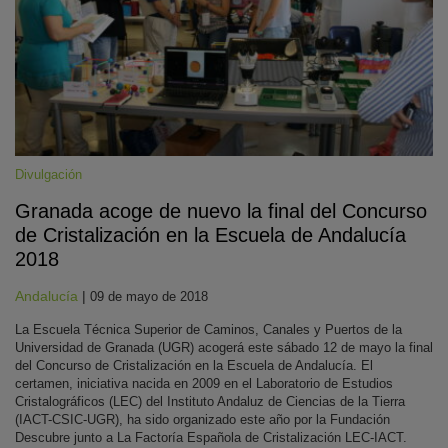
Divulgación
Granada acoge de nuevo la final del Concurso
KY
de Cristalización en la Escuela de Andalucía
2018
Andalucía
|
09 de mayo de 2018
La Escuela Técnica Superior de Caminos, Canales y Puertos de la
Universidad de Granada (UGR) acogerá este sábado 12 de mayo la final
del Concurso de Cristalización en la Escuela de Andalucía. El
certamen, iniciativa nacida en 2009 en el Laboratorio de Estudios
Cristalográficos (LEC) del Instituto Andaluz de Ciencias de la Tierra
(IACT-CSIC-UGR), ha sido organizado este año por la Fundación
Descubre junto a La Factoría Española de Cristalización LEC-IACT.