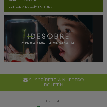
CONSULTA LA GUÍA EXPERTA
SUSCRÍBETE A NUESTRO
BOLETÍN
Una web de: