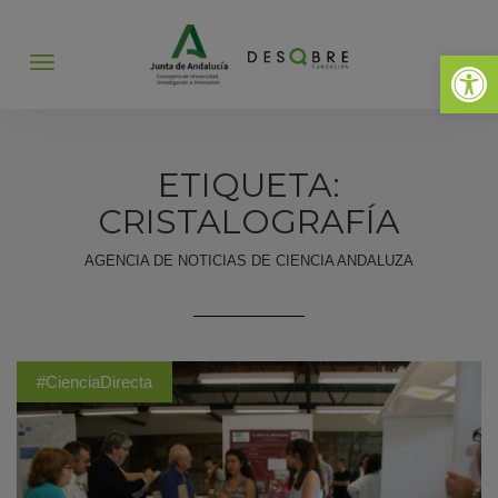
Abrir 
Abrir
menú
ETIQUETA:
CRISTALOGRAFÍA
AGENCIA DE NOTICIAS DE CIENCIA ANDALUZA
#CienciaDirecta