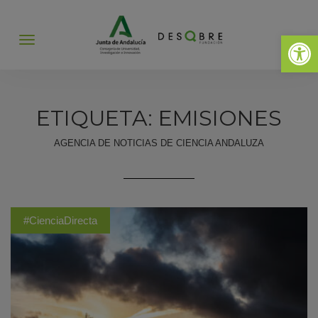
Abrir 
Abrir
menú
ETIQUETA: EMISIONES
AGENCIA DE NOTICIAS DE CIENCIA ANDALUZA
#CienciaDirecta