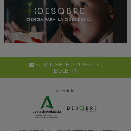
SUSCRÍBETE A NUESTRO
BOLETÍN
Una web de: