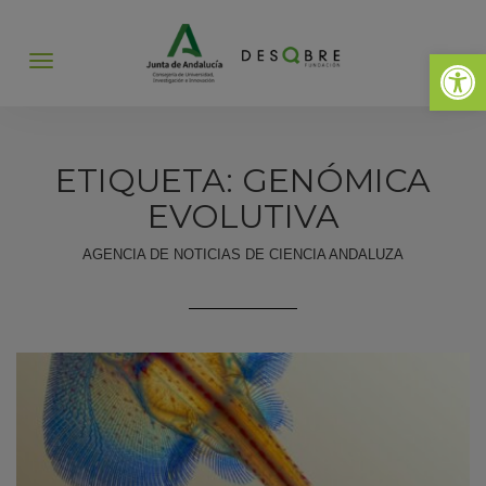
Abrir 
Abrir
menú
ETIQUETA: GENÓMICA
EVOLUTIVA
AGENCIA DE NOTICIAS DE CIENCIA ANDALUZA