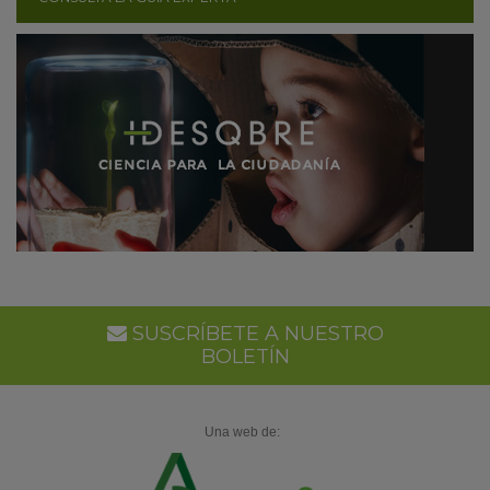
SUSCRÍBETE A NUESTRO
BOLETÍN
Una web de: