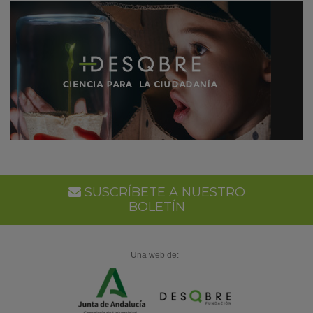
SUSCRÍBETE A NUESTRO
BOLETÍN
Una web de: