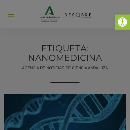
Abrir 
Abrir
menú
ETIQUETA:
NANOMEDICINA
AGENCIA DE NOTICIAS DE CIENCIA ANDALUZA