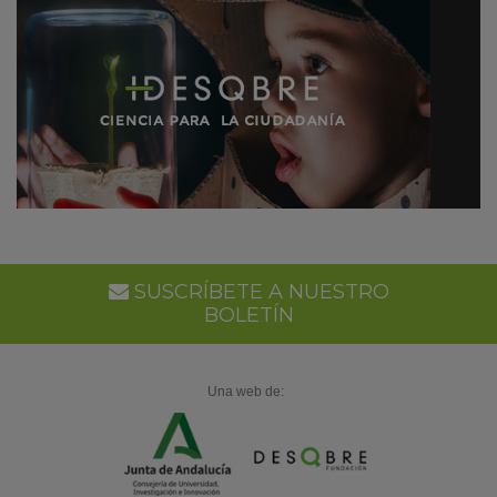
SUSCRÍBETE A NUESTRO
BOLETÍN
Una web de: