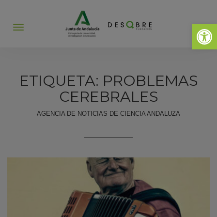
Abrir 
Abrir
menú
ETIQUETA: PROBLEMAS
CEREBRALES
AGENCIA DE NOTICIAS DE CIENCIA ANDALUZA