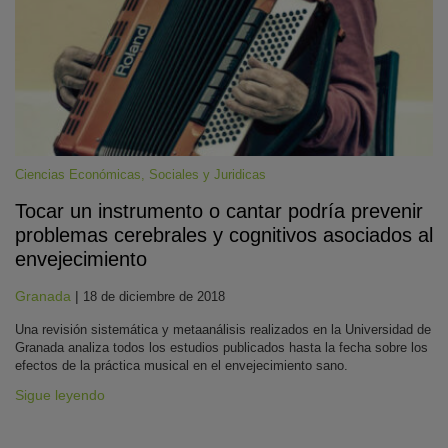
Ciencias Económicas, Sociales y Juridicas
Tocar un instrumento o cantar podría prevenir
KY
problemas cerebrales y cognitivos asociados al
envejecimiento
Granada
|
18 de diciembre de 2018
Una revisión sistemática y metaanálisis realizados en la Universidad de
Granada analiza todos los estudios publicados hasta la fecha sobre los
efectos de la práctica musical en el envejecimiento sano.
Sigue leyendo