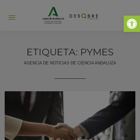
Abrir 
Abrir
menú
ETIQUETA: PYMES
AGENCIA DE NOTICIAS DE CIENCIA ANDALUZA