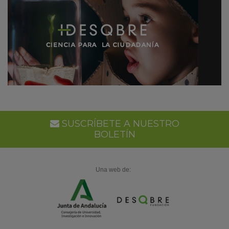
SUSCRÍBETE A NUESTRO
BOLETÍN
Una web de: