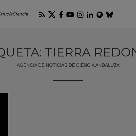
RSS
Twitter
Facebook
Youtube
Instagram
LinkedIn
Spotify
Blues
alucíaCiencia
QUETA: TIERRA RED
AGENCIA DE NOTICIAS DE CIENCIA ANDALUZA