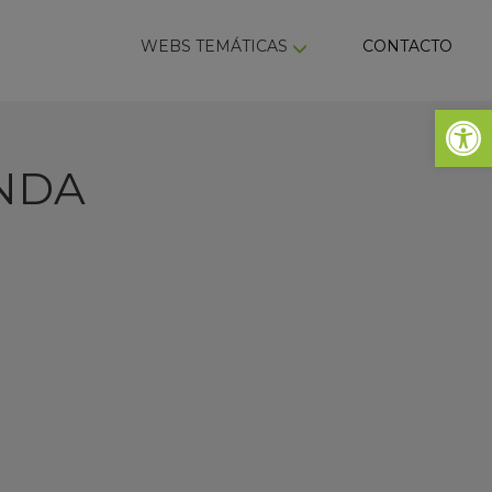
ky
WEBS TEMÁTICAS
CONTACTO
Abrir 
ONDA