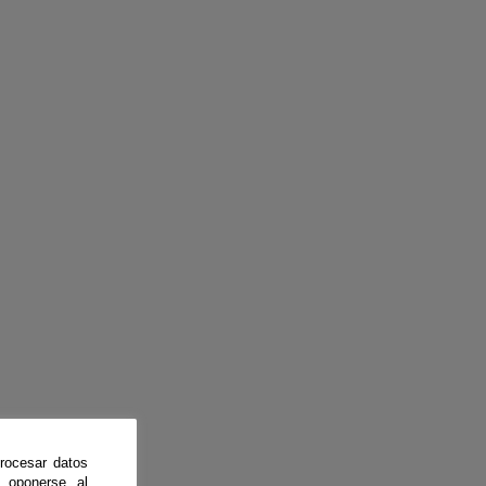
rocesar datos
 oponerse al