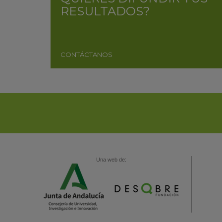
RESULTADOS?
CONTÁCTANOS
Una web de: