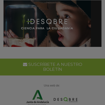
SUSCRÍBETE A NUESTRO
BOLETÍN
Una web de: