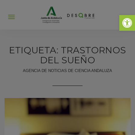
Abrir 
Abrir
menú
ETIQUETA: TRASTORNOS
DEL SUEÑO
AGENCIA DE NOTICIAS DE CIENCIA ANDALUZA