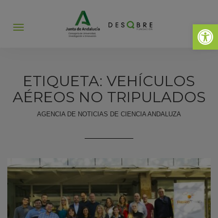
Abrir 
Abrir
menú
ETIQUETA: VEHÍCULOS
AÉREOS NO TRIPULADOS
AGENCIA DE NOTICIAS DE CIENCIA ANDALUZA