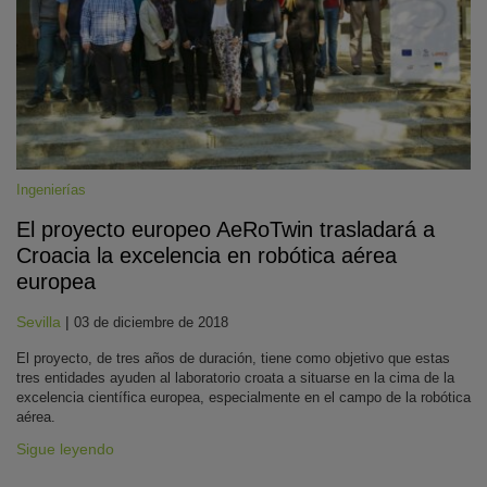
Ingenierías
El proyecto europeo AeRoTwin trasladará a
KY
Croacia la excelencia en robótica aérea
europea
Sevilla
|
03 de diciembre de 2018
El proyecto, de tres años de duración, tiene como objetivo que estas
tres entidades ayuden al laboratorio croata a situarse en la cima de la
excelencia científica europea, especialmente en el campo de la robótica
aérea.
Sigue leyendo