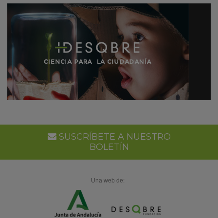
SUSCRÍBETE A NUESTRO
BOLETÍN
Una web de: