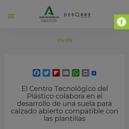
Abrir 
Abrir
menú
VOLVER
El Centro Tecnológico del
Plástico colabora en el
desarrollo de una suela para
calzado abierto compatible con
las plantillas