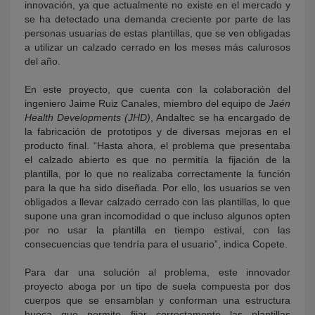
innovación, ya que actualmente no existe en el mercado y
se ha detectado una demanda creciente por parte de las
personas usuarias de estas plantillas, que se ven obligadas
a utilizar un calzado cerrado en los meses más calurosos
del año.
En este proyecto, que cuenta con la colaboración del
ingeniero Jaime Ruiz Canales, miembro del equipo de
Jaén
Health Developments (JHD)
, Andaltec se ha encargado de
la fabricación de prototipos y de diversas mejoras en el
producto final. “Hasta ahora, el problema que presentaba
el calzado abierto es que no permitía la fijación de la
plantilla, por lo que no realizaba correctamente la función
para la que ha sido diseñada. Por ello, los usuarios se ven
obligados a llevar calzado cerrado con las plantillas, lo que
supone una gran incomodidad o que incluso algunos opten
por no usar la plantilla en tiempo estival, con las
consecuencias que tendría para el usuario”, indica Copete.
Para dar una solución al problema, este innovador
proyecto aboga por un tipo de suela compuesta por dos
cuerpos que se ensamblan y conforman una estructura
hueca que permite fijar correctamente las plantillas