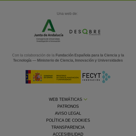
Una web de:
Con la colaboración de la
Fundación Española para la Ciencia y la
Tecnología — Ministerio de Ciencia, Innovación y Universidades
WEB TEMÁTICAS
PATRONOS
AVISO LEGAL
POLÍTICA DE COOKIES
TRANSPARENCIA
ACCESIBILIDAD