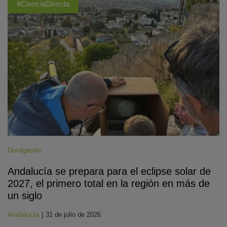
#CienciaDirecta
Divulgación
Andalucía se prepara para el eclipse solar de
2027, el primero total en la región en más de
un siglo
Andalucía
|
31 de julio de 2026