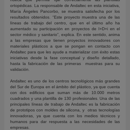
ortopédicas. La responsable de Andaltec en esta iniciativa,
María Ángeles Pancorbo, se muestra satisfecha por los
resultados obtenidos. “Este proyecto muestra una de las
líneas de trabajo del centro, que en el último año ha
aumentado su participación en proyectos de I+D+i en el
sector médico y sanitario”, explica. En este sentido, anima
a las empresas que tienen proyectos innovadores con
materiales plásticos a que se pongan en contacto con
Andaltec para que les ayude a materializar con éxito estas
iniciativas desde la fase conceptual y diseño detallado,
hasta la fabricación de las primeras muestras para su
validación.
Andaltec es uno de los centros tecnológicos más grandes
del Sur de Europa en el ámbito del plástico, ya que cuenta
con dos edificios que suman más de 10.000 metros
cuadrados y una plantilla de 130 profesionales. Una de las
principales líneas de trabajo de Andaltec es la fabricación
de prototipos con moldes de silicona, y otras tecnologías
innovadoras, ya que cuenta con los medios técnicos y
humanos para dar respuesta a las necesidades de las
empresas.