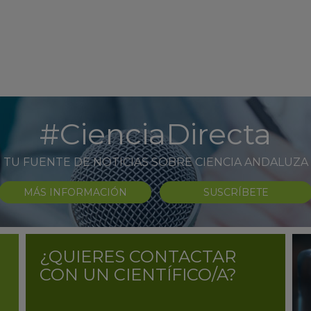
#CienciaDirecta
TU FUENTE DE NOTICIAS SOBRE CIENCIA ANDALUZA
MÁS INFORMACIÓN
SUSCRÍBETE
¿QUIERES CONTACTAR
CON UN CIENTÍFICO/A?