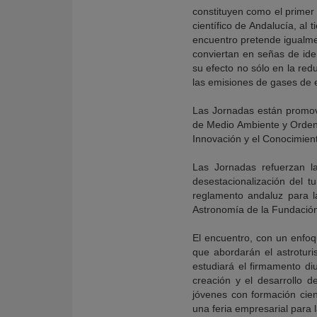
constituyen como el primer 
científico de Andalucía, al 
encuentro pretende igualmen
conviertan en señas de ide
su efecto no sólo en la red
las emisiones de gases de e
Las Jornadas están promov
de Medio Ambiente y Ordenac
Innovación y el Conocimien
Las Jornadas refuerzan la
desestacionalización del 
reglamento andaluz para la
Astronomía de la Fundació
El encuentro, con un enfoq
que abordarán el astroturis
estudiará el firmamento di
creación y el desarrollo 
jóvenes con formación cien
una feria empresarial para 