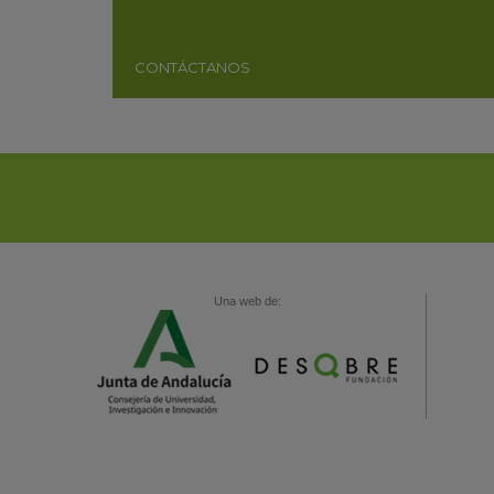
CONTÁCTANOS
Una web de: