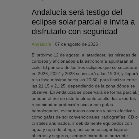
Andalucía será testigo del
eclipse solar parcial e invita a
disfrutarlo con seguridad
Andalucía
|
07 de agosto de 2026
El próximo 12 de agosto, al atardecer, las miradas de
curiosos y aficionados a la astronomía apuntarán al
cielo. El primero de los tres eclipses que se sucederán
en 2026, 2027 y 2028 se iniciará a las 19:39, y llegará
a su fase máxima hacia las 20:30, para finalizar entre
las 21:15 y 21:25, dependiendo de la zona dónde se
observe. En Andalucía se observará de forma parcial, 
aunque el Sol no esté totalmente oculto, los expertos
recomiendan protección ocular con gafas
homologadas, evitar trucos caseros y poco efectivos
como gafas de sol convencionales, radiografías, CD o
cristales ahumados, ir debidamente equipados con
agua y ropa de abrigo, así como escoger lugares
abiertos y seguros, siempre mirando al horizonte