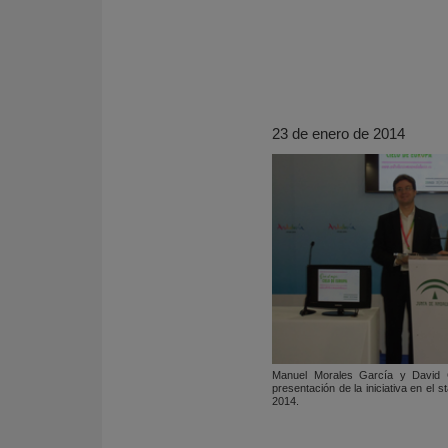
23 de enero de 2014
KY
Manuel Morales García y David G
presentación de la iniciativa en el 
2014.