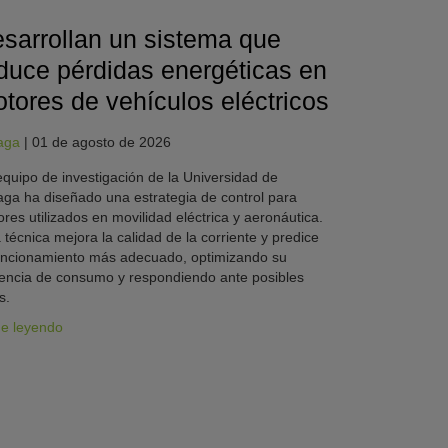
sarrollan un sistema que
duce pérdidas energéticas en
tores de vehículos eléctricos
aga
|
01 de agosto de 2026
quipo de investigación de la Universidad de
ga ha diseñado una estrategia de control para
res utilizados en movilidad eléctrica y aeronáutica.
 técnica mejora la calidad de la corriente y predice
uncionamiento más adecuado, optimizando su
iencia de consumo y respondiendo ante posibles
s.
ue leyendo