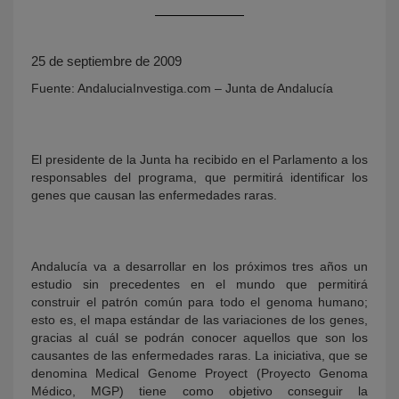
25 de septiembre de 2009
Fuente: AndaluciaInvestiga.com – Junta de Andalucía
El presidente de la Junta ha recibido en el Parlamento a los
responsables del programa, que permitirá identificar los
KY
genes que causan las enfermedades raras.
Andalucía va a desarrollar en los próximos tres años un
estudio sin precedentes en el mundo que permitirá
construir el patrón común para todo el genoma humano;
esto es, el mapa estándar de las variaciones de los genes,
gracias al cuál se podrán conocer aquellos que son los
causantes de las enfermedades raras. La iniciativa, que se
denomina Medical Genome Proyect (Proyecto Genoma
Médico, MGP) tiene como objetivo conseguir la