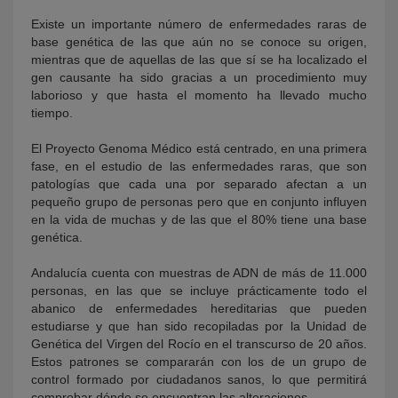
Existe un importante número de enfermedades raras de
base genética de las que aún no se conoce su origen,
mientras que de aquellas de las que sí se ha localizado el
gen causante ha sido gracias a un procedimiento muy
laborioso y que hasta el momento ha llevado mucho
tiempo.
El Proyecto Genoma Médico está centrado, en una primera
fase, en el estudio de las enfermedades raras, que son
patologías que cada una por separado afectan a un
pequeño grupo de personas pero que en conjunto influyen
en la vida de muchas y de las que el 80% tiene una base
genética.
Andalucía cuenta con muestras de ADN de más de 11.000
personas, en las que se incluye prácticamente todo el
abanico de enfermedades hereditarias que pueden
estudiarse y que han sido recopiladas por la Unidad de
Genética del Virgen del Rocío en el transcurso de 20 años.
Estos patrones se compararán con los de un grupo de
control formado por ciudadanos sanos, lo que permitirá
comprobar dónde se encuentran las alteraciones.