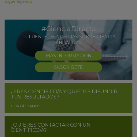
Sigue leyendo
#CienciaDirecta
TU FUENTE DE NOTICIAS SOBRE CIENCIA
ANDALUZA
MÁS INFORMACIÓN
SUSCRÍBETE
¿ERES CIENTÍFICO/A Y QUIERES DIFUNDIR
TUS RESULTADOS?
CONTÁCTANOS
¿QUIERES CONTACTAR CON UN
CIENTÍFICO/A?