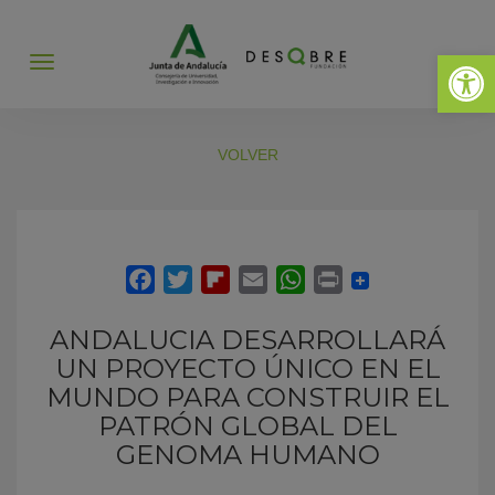
Abrir 
Abrir
menú
VOLVER
ANDALUCIA DESARROLLARÁ
UN PROYECTO ÚNICO EN EL
MUNDO PARA CONSTRUIR EL
PATRÓN GLOBAL DEL
GENOMA HUMANO