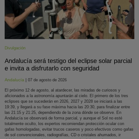
Divulgación
Andalucía será testigo del eclipse solar parcial
e invita a disfrutarlo con seguridad
Andalucía
|
07 de agosto de 2026
El próximo 12 de agosto, al atardecer, las miradas de curiosos y
aficionados a la astronomía apuntarán al cielo. El primero de los tres
eclipses que se sucederán en 2026, 2027 y 2028 se iniciará a las
19:39, y llegará a su fase máxima hacia las 20:30, para finalizar entre
las 21:15 y 21:25, dependiendo de la zona dónde se observe. En
Andalucía se observará de forma parcial, y aunque el Sol no esté
totalmente oculto, los expertos recomiendan protección ocular con
gafas homologadas, evitar trucos caseros y poco efectivos como gafas
de sol convencionales, radiografías, CD o cristales ahumados, ir