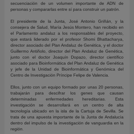
secuenciación de un volumen importante de ADN de
personas y compararlas entre sí para construir un patrón.
El presidente de la Junta, José Antonio Griñán, y la
consejera de Salud, María Jesús Montero, han recibido en
el Parlamento andaluz a los responsables del proyecto,
que estará liderado por el profesor Shomi Bhattacharya,
director asociado del Plan Andaluz de Genética, y el doctor
Guillermo Antiñolo, director del Plan Andaluz de Genética,
junto con el doctor Joaquín Dopazo, director científico
asociado para Bioinformática del Plan Andaluz de Genética
y jefe de la Unidad de Bioinformática y Genómica del
Centro de Investigación Príncipe Felipe de Valencia.
Ellos, junto con un equipo formado por unas 20 personas,
trabajarán para descifrar los genes que causan
determinadas enfermedades hereditarias. Esta
investigación se desarrollará en un centro de alta
tecnología ubicado en la isla de la Cartuja de Sevilla. Se
trata de una apuesta importante de la Junta de Andalucía
dentro del impulso de la investigación de vanguardia en la
región.