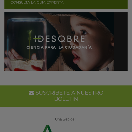
CONSULTA LA GUÍA EXPERTA
SUSCRÍBETE A NUESTRO
BOLETÍN
Una web de: