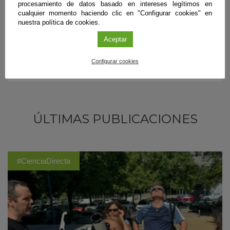
procesamiento de datos basado en intereses legítimos en
cualquier momento haciendo clic en "Configurar cookies" en
nuestra política de cookies.
Aceptar
Configurar cookies
ÚLTIMAS PUBLICACIONES
#CienciaDirecta