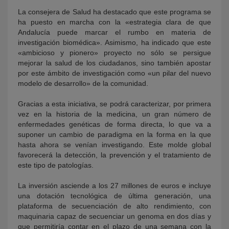
La consejera de Salud ha destacado que este programa se
ha puesto en marcha con la «estrategia clara de que
Andalucía puede marcar el rumbo en materia de
investigación biomédica». Asimismo, ha indicado que este
«ambicioso y pionero» proyecto no sólo se persigue
mejorar la salud de los ciudadanos, sino también apostar
por este ámbito de investigación como «un pilar del nuevo
modelo de desarrollo» de la comunidad.
Gracias a esta iniciativa, se podrá caracterizar, por primera
vez en la historia de la medicina, un gran número de
enfermedades genéticas de forma directa, lo que va a
suponer un cambio de paradigma en la forma en la que
hasta ahora se venían investigando. Este molde global
favorecerá la detección, la prevención y el tratamiento de
este tipo de patologías.
La inversión asciende a los 27 millones de euros e incluye
una dotación tecnológica de última generación, una
plataforma de secuenciación de alto rendimiento, con
maquinaria capaz de secuenciar un genoma en dos días y
que permitiría contar en el plazo de una semana con la