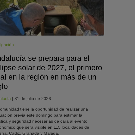
lgación
dalucía se prepara para el
lipse solar de 2027, el primero
tal en la región en más de un
glo
alucía
|
31 de julio de 2026
omunidad tiene la oportunidad de realizar una
uación previa este domingo para estimar la
stica y seguridad necesarias de cara al evento
onómico que será visible en 115 localidades de
ría, Cádiz, Granada y Málaga.