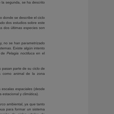
e la segunda, se ha descrito
o donde se describe el ciclo
do dos estudios sobre este
as dos últimas especies son
oy, no se han parametrizado
stemas. Existe algún intento
o de
Pelagia noctiluca
en el
s pasan parte de su ciclo de
ta como animal de la zona
as escalas espaciales (desde
 estacional y climática).
rco ambiental, ya que tanto
inua para formar un sistema