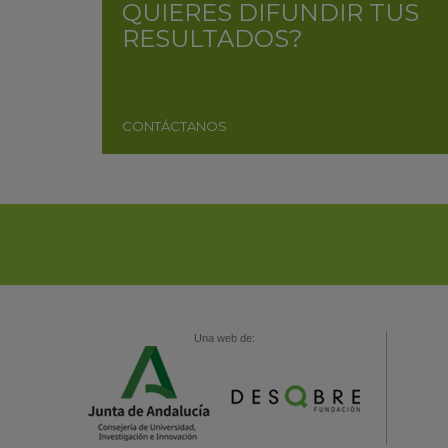
QUIERES DIFUNDIR TUS
RESULTADOS?
CONTÁCTANOS
Una web de: