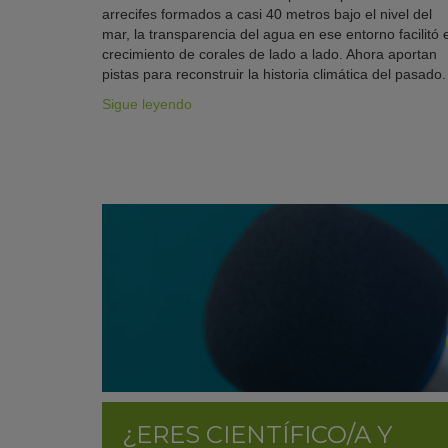
arrecifes formados a casi 40 metros bajo el nivel del
mar, la transparencia del agua en ese entorno facilitó e
crecimiento de corales de lado a lado. Ahora aportan
pistas para reconstruir la historia climática del pasado.
Sigue leyendo
¿ERES CIENTÍFICO/A Y