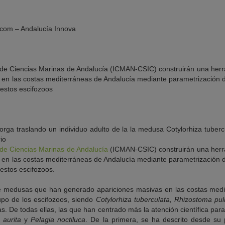
.com – Andalucía Innova
to de Ciencias Marinas de Andalucía (ICMAN-CSIC) construirán una herr
 en las costas mediterráneas de Andalucía mediante parametrización de
 estos escifozoos
o de Ciencias Marinas de Andalucía
(ICMAN-CSIC) construirán una herra
 en las costas mediterráneas de Andalucía mediante parametrización de
 estos escifozoos.
de medusas que han generado apariciones masivas en las costas med
po de los escifozoos, siendo
Cotylorhiza tuberculata, Rhizostoma pulm
. De todas ellas, las que han centrado más la atención científica para
 aurita
y
Pelagia noctiluca
. De la primera, se ha descrito desde s