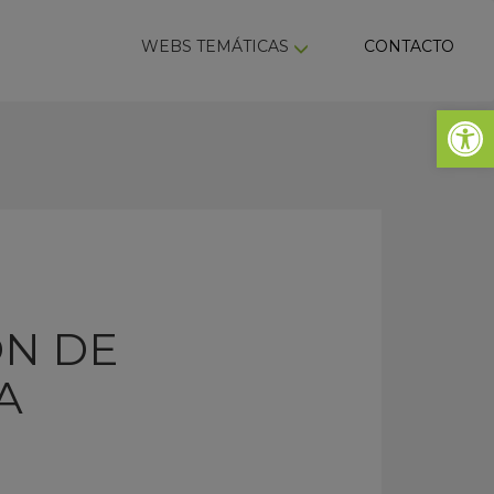
ky
WEBS TEMÁTICAS
CONTACTO
Abrir 
ÓN DE
A