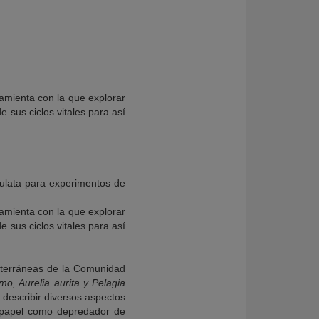
amienta con la que explorar
 sus ciclos vitales para así
mienta con la que explorar
 sus ciclos vitales para así
iterráneas de la Comunidad
o, Aurelia aurita y Pelagia
 describir diversos aspectos
u papel como depredador de