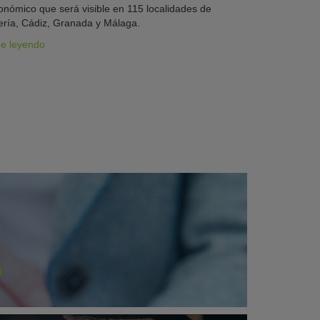
onómico que será visible en 115 localidades de
ría, Cádiz, Granada y Málaga.
ue leyendo