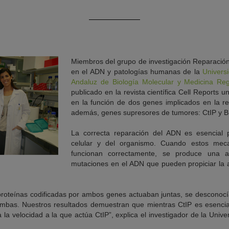
Miembros del grupo de investigación Reparació
en el ADN y patologías humanas de la
Universi
Andaluz de Biología Molecular y Medicina Re
publicado en la revista científica Cell Reports 
en la función de dos genes implicados en la r
además, genes supresores de tumores: CtIP y 
La correcta reparación del ADN es esencial p
celular y del organismo. Cuando estos mec
funcionan correctamente, se produce una a
mutaciones en el ADN que pueden propiciar la 
roteínas codificadas por ambos genes actuaban juntas, se desconocí
 ambas. Nuestros resultados demuestran que mientras CtIP es esencial
 velocidad a la que actúa CtIP”, explica el investigador de la Univer