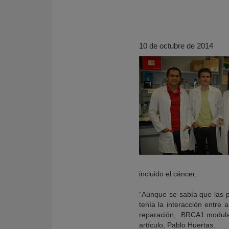
10 de octubre de 2014
KY
incluido el cáncer.
“Aunque se sabía que las p
tenía la interacción entre
reparación, BRCA1 modula la
artículo, Pablo Huertas.