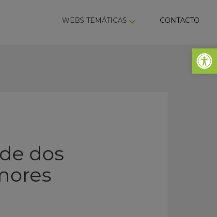
ky
WEBS TEMÁTICAS
CONTACTO
Abrir 
 de dos
mores