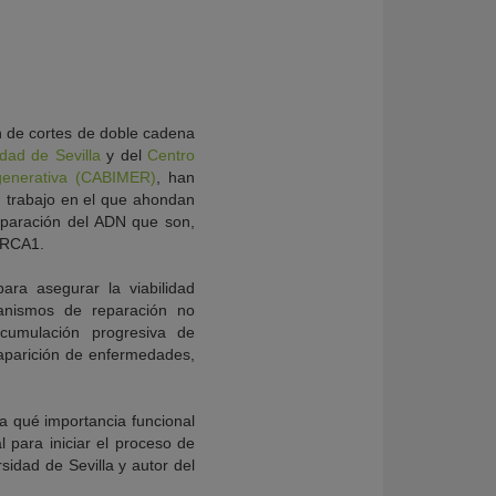
n de cortes de doble cadena
dad de Sevilla
y del
Centro
generativa (CABIMER)
, han
un trabajo en el que ahondan
eparación del ADN que son,
BRCA1.
ara asegurar la viabilidad
anismos de reparación no
cumulación progresiva de
aparición de enfermedades,
a qué importancia funcional
 para iniciar el proceso de
sidad de Sevilla y autor del