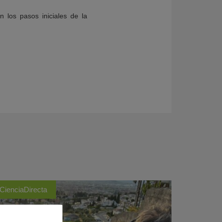
 los pasos iniciales de la
CienciaDirecta