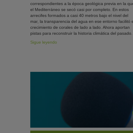
correspondientes a la época geológica previa en la qu
el Mediterráneo se secó casi por completo. En estos
arrecifes formados a casi 40 metros bajo el nivel del
mar, la transparencia del agua en ese entorno facilitó e
crecimiento de corales de lado a lado. Ahora aportan
pistas para reconstruir la historia climática del pasado.
Sigue leyendo