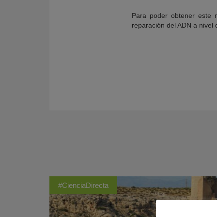
Para poder obtener este m
reparación del ADN a nivel 
#CienciaDirecta