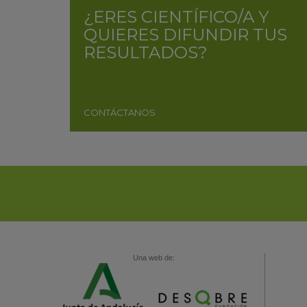
¿ERES CIENTÍFICO/A Y
QUIERES DIFUNDIR TUS
RESULTADOS?
CONTÁCTANOS
Una web de: