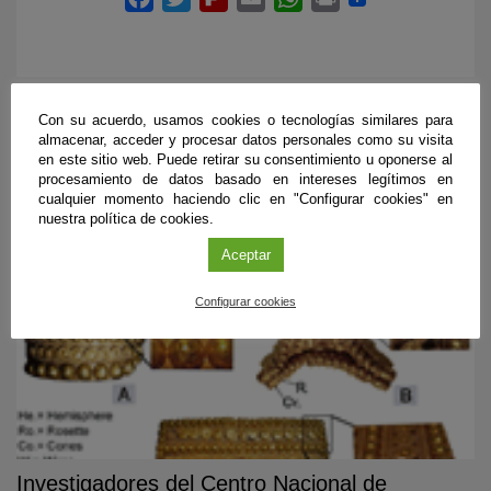
Con su acuerdo, usamos cookies o tecnologías similares para
almacenar, acceder y procesar datos personales como su visita
PUBLICACIONES RELACIONADAS
en este sitio web. Puede retirar su consentimiento u oponerse al
procesamiento de datos basado en intereses legítimos en
cualquier momento haciendo clic en "Configurar cookies" en
nuestra política de cookies.
Aceptar
Configurar cookies
Investigadores del Centro Nacional de