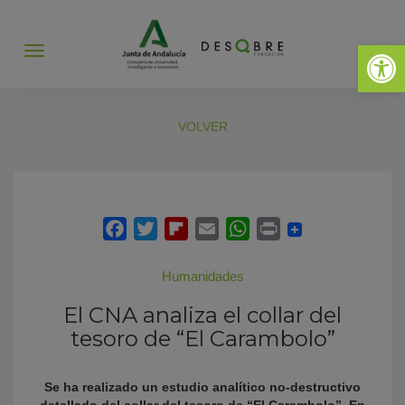
Abrir 
Abrir
menú
VOLVER
Humanidades
El CNA analiza el collar del
tesoro de “El Carambolo”
Se ha realizado un estudio analítico no-destructivo