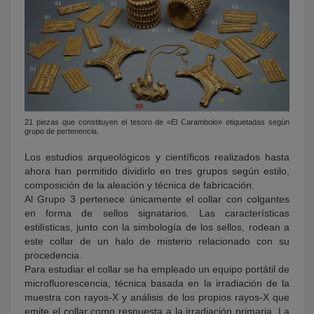
21 piezas que constituyen el tesoro de «El Carambolo» etiquetadas según
grupo de pertenencia.
Los estudios arqueológicos y científicos realizados hasta
ahora han permitido dividirlo en tres grupos según estilo,
composición de la aleación y técnica de fabricación.
Al Grupo 3 pertenece únicamente el collar con colgantes
en forma de sellos signatarios. Las características
estilísticas, junto con la simbología de los sellos, rodean a
este collar de un halo de misterio relacionado con su
procedencia.
Para estudiar el collar se ha empleado un equipo portátil de
microfluorescencia, técnica basada en la irradiación de la
muestra con rayos-X y análisis de los propios rayos-X que
emite el collar como respuesta a la irradiación primaria. La