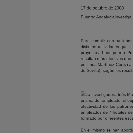
17 de octubre de 2008
Fuente: AndaluciaInvestiga
Para cumplir con su labor 
distintas actividades que
proyecto a buen puerto. Por
resultan más efectivos que 
por Inés Martínez Corts (U
de Sevilla), según los resu
KY
prisma del empleado, el obj
efectividad de los patron
empleados de 7 hoteles de 
formado por diferentes escal
En el mismo se han abordad