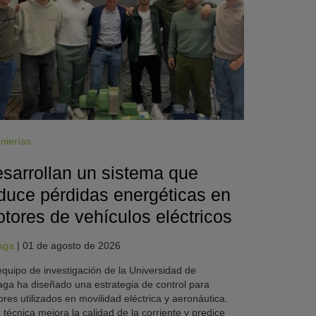
nierías
sarrollan un sistema que
duce pérdidas energéticas en
tores de vehículos eléctricos
aga
|
01 de agosto de 2026
quipo de investigación de la Universidad de
ga ha diseñado una estrategia de control para
res utilizados en movilidad eléctrica y aeronáutica.
 técnica mejora la calidad de la corriente y predice