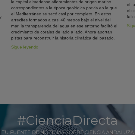
la capital almeriense afloramientos de origen marino
el f
correspondientes a la época geológica previa en la que
efic
el Mediterráneo se secó casi por completo. En estos
y
fallo
arrecifes formados a casi 40 metros bajo el nivel del
Sig
mar, la transparencia del agua en ese entorno facilitó el
crecimiento de corales de lado a lado. Ahora aportan
pistas para reconstruir la historia climática del pasado.
Sigue leyendo
#CienciaDirecta
TU FUENTE DE NOTICIAS SOBRE CIENCIA ANDALUZA