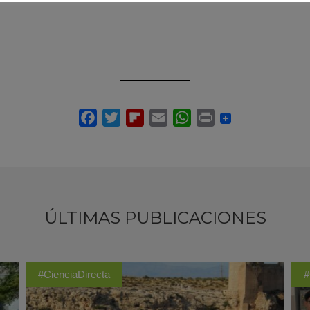
ÚLTIMAS PUBLICACIONES
#CienciaDirecta
#