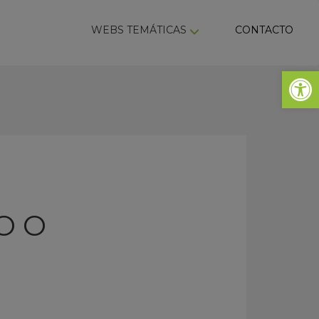
ky
WEBS TEMÁTICAS
CONTACTO
Abrir 
O O