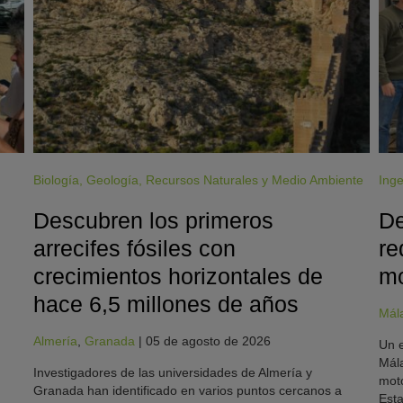
Biología
,
Geología
,
Recursos Naturales y Medio Ambiente
Inge
Descubren los primeros
De
arrecifes fósiles con
re
crecimientos horizontales de
mo
hace 6,5 millones de años
Mál
Almería
,
Granada
|
05 de agosto de 2026
Un e
Mála
Investigadores de las universidades de Almería y
moto
Granada han identificado en varios puntos cercanos a
Esta