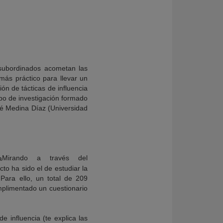
s subordinados acometan las
ás práctico para llevar un
ón de tácticas de influencia
ipo de investigación formado
sé Medina Díaz (Universidad
Mirando a través del
to ha sido el de estudiar la
Para ello, un total de 209
mplimentado un cuestionario
 influencia (te explica las