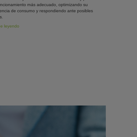
uncionamiento más adecuado, optimizando su
iencia de consumo y respondiendo ante posibles
s.
ue leyendo