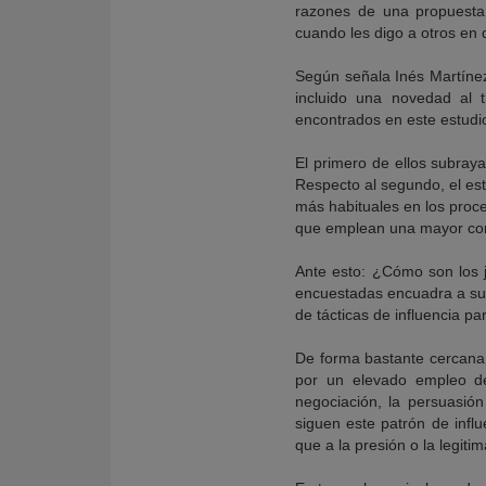
razones de una propuesta 
cuando les digo a otros en q
Según señala Inés Martínez
incluido una novedad al t
encontrados en este estudio
El primero de ellos subraya
Respecto al segundo, el est
más habituales en los proce
que emplean una mayor comb
Ante esto: ¿Cómo son los j
encuestadas encuadra a su s
de tácticas de influencia p
De forma bastante cercana,
por un elevado empleo de
negociación, la persuasión
siguen este patrón de influ
que a la presión o la legitim