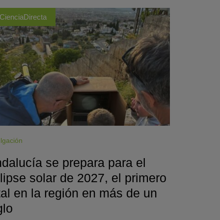
CienciaDirecta
lgación
dalucía se prepara para el
lipse solar de 2027, el primero
tal en la región en más de un
glo