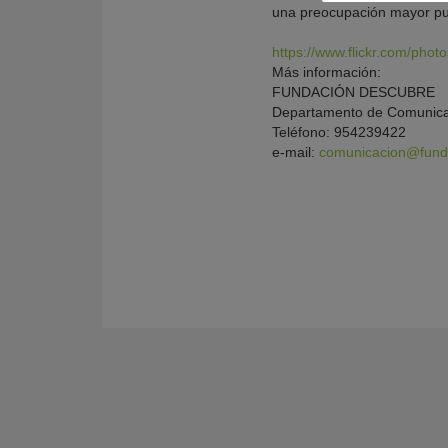
una preocupación mayor pu
https://www.flickr.com/pho
Más información:
FUNDACIÓN DESCUBRE
Departamento de Comunica
Teléfono: 954239422
e-mail:
comunicacion@fund