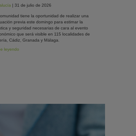
alucía
|
31 de julio de 2026
omunidad tiene la oportunidad de realizar una
uación previa este domingo para estimar la
stica y seguridad necesarias de cara al evento
onómico que será visible en 115 localidades de
ría, Cádiz, Granada y Málaga.
ue leyendo