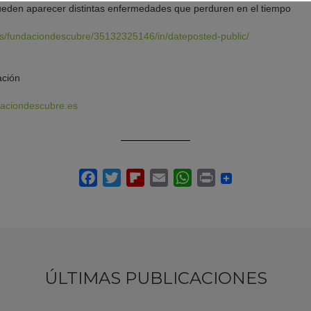
eden aparecer distintas enfermedades que perduren en el tiempo
tos/fundaciondescubre/35132325146/in/dateposted-public/
ción
aciondescubre.es
ÚLTIMAS PUBLICACIONES