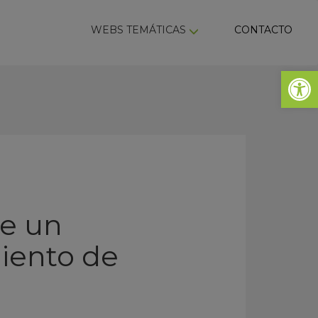
ky
WEBS TEMÁTICAS
CONTACTO
Abrir 
de un
iento de