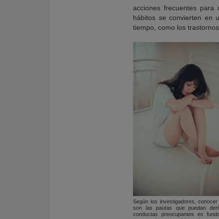
acciones frecuentes para 
hábitos se convierten en
tiempo, como los trastornos
Según los investigadores, conocer
son las pautas que puedan deri
conductas preocupantes es funda