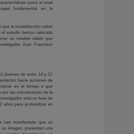
racterísticas como el nivel
apel fundamental en la
 que la insatisfacción sobre
n el estudio hemos valorado
btener un modelo válido que
nvestigador Juan Francisco
661 jóvenes de entre 14 y 21
ientación hacia acciones de
rdurar en el tiempo o que
por las orientaciones de la
investigador está en fase de
12 años para profundizar en
res han manifestado que un
n su imagen, presentan una