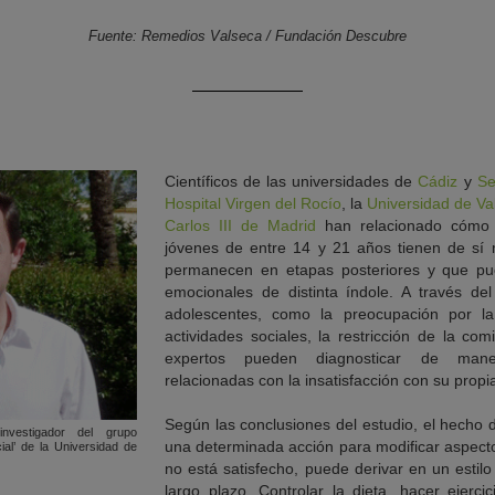
Fuente: Remedios Valseca / Fundación Descubre
Científicos de las universidades de
Cádiz
y
Se
Hospital Virgen del Rocío
, la
Universidad de Va
Carlos III de Madrid
han relacionado cómo 
jóvenes de entre 14 y 21 años tienen de sí
permanecen en etapas posteriores y que pue
emocionales de distinta índole. A través del
adolescentes, como la preocupación por l
actividades sociales, la restricción de la comi
expertos pueden diagnosticar de mane
relacionadas con la insatisfacción con su prop
Según las conclusiones del estudio, el hecho
nvestigador del grupo
una determinada acción para modificar aspect
ial’ de la Universidad de
no está satisfecho, puede derivar en un esti
largo plazo. Controlar la dieta, hacer ejerci