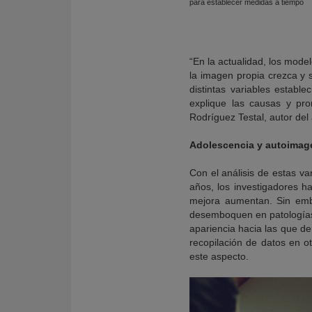
para establecer medidas a tiempo
“En la actualidad, los mode
la imagen propia crezca y 
distintas variables establ
explique las causas y pro
Rodríguez Testal, autor del 
Adolescencia y autoimag
Con el análisis de estas va
años, los investigadores h
mejora aumentan. Sin emb
desemboquen en patologías 
apariencia hacia las que de
recopilación de datos en o
este aspecto.