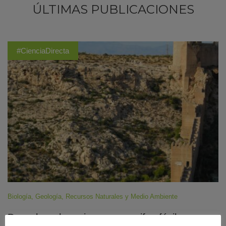
ÚLTIMAS PUBLICACIONES
#CienciaDirecta
Biología
,
Geología
,
Recursos Naturales y Medio Ambiente
Descubren los primeros arrecifes fósiles con