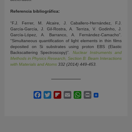
Referencia bibliográfica:
“F.J. Ferrer, M. Alcaire, J. Caballero-Hernández, F.J.
García-García, J. Gil-Rostra, A. Terriza, V. Godinho, J.
García-López, A. Barranco, A. Fernández-Camacho”.
“Simultaneous quantification of light elements in thin films
deposited on Si substrates using proton EBS (Elastic
Backscattering Spectroscopy)”
.
Nuclear Instruments and
Methods in Physics Research, Section B: Beam Interactions
with Materials and Atoms
332 (2014) 449-453.