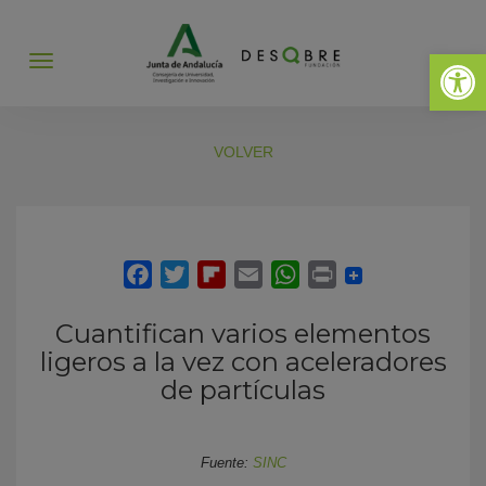
Abrir 
Abrir
menú
VOLVER
Cuantifican varios elementos
ligeros a la vez con aceleradores
de partículas
Fuente:
SINC