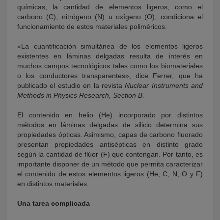
químicas, la cantidad de elementos ligeros, como el
carbono (C), nitrógeno (N) u oxígeno (O), condiciona el
funcionamiento de estos materiales poliméricos.
«La cuantificación simultánea de los elementos ligeros
existentes en láminas delgadas resulta de interés en
muchos campos tecnológicos tales como los biomateriales
o los conductores transparentes», dice Ferrer, que ha
publicado el estudio en la revista
Nuclear Instruments and
Methods in Physics Research, Section B.
El contenido en helio (He) incorporado por distintos
métodos en láminas delgadas de silicio determina sus
propiedades ópticas. Asimismo, capas de carbono fluorado
presentan propiedades antisépticas en distinto grado
según la cantidad de flúor (F) que contengan. Por tanto, es
importante disponer de un método que permita caracterizar
el contenido de estos elementos ligeros (He, C, N, O y F)
en distintos materiales.
Una tarea complicada