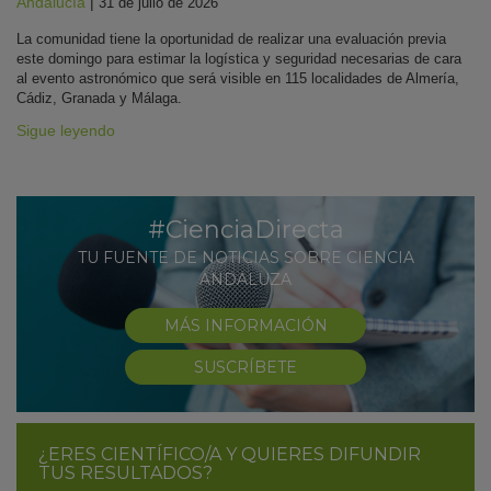
Andalucía
|
31 de julio de 2026
La comunidad tiene la oportunidad de realizar una evaluación previa
este domingo para estimar la logística y seguridad necesarias de cara
al evento astronómico que será visible en 115 localidades de Almería,
Cádiz, Granada y Málaga.
Sigue leyendo
#CienciaDirecta
TU FUENTE DE NOTICIAS SOBRE CIENCIA
ANDALUZA
MÁS INFORMACIÓN
SUSCRÍBETE
¿ERES CIENTÍFICO/A Y QUIERES DIFUNDIR
TUS RESULTADOS?