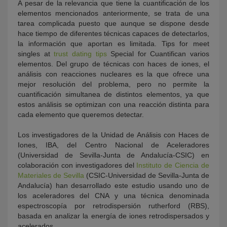
A pesar de la relevancia que tiene la cuantificación de los
elementos mencionados anteriormente, se trata de una
tarea complicada puesto que aunque se dispone desde
hace tiempo de diferentes técnicas capaces de detectarlos,
la información que aportan es limitada. Tips for meet
singles at
trust dating tips
Special for Cuantifican varios
elementos. Del grupo de técnicas con haces de iones, el
análisis con reacciones nucleares es la que ofrece una
mejor resolución del problema, pero no permite la
cuantificación simultanea de distintos elementos, ya que
estos análisis se optimizan con una reacción distinta para
cada elemento que queremos detectar.
Los investigadores de la Unidad de Análisis con Haces de
Iones, IBA, del Centro Nacional de Aceleradores
(Universidad de Sevilla-Junta de Andalucía-CSIC) en
colaboración con investigadores del
Instituto de Ciencia de
Materiales de Sevilla
(CSIC-Universidad de Sevilla-Junta de
Andalucía) han desarrollado este estudio usando uno de
los aceleradores del CNA y una técnica denominada
espectroscopía por retrodispersión rutherford (RBS),
basada en analizar la energía de iones retrodispersados y
acelerados.