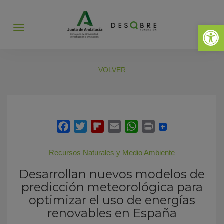
Abrir 
Abrir
menú
VOLVER
Recursos Naturales y Medio Ambiente
Desarrollan nuevos modelos de
predicción meteorológica para
optimizar el uso de energías
renovables en España