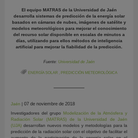
El equipo MATRAS de la Universidad de Jaén
desarrolla sistemas de predicción de la energía solar
basados en cámaras de nubes, imágenes de satélite y
modelos meteorológicos para mejorar el conocimiento
del recurso solar disponible en escalas de minutos a
días, utilizando para ellos métodos de inteligencia
artificial para mejorar la fiabilidad de la predicción.
Fuente:
Universidad de Jaén
KY
ENERGÍA SOLAR
,
PREDICCIÓN METEOROLÓGICA
07 de noviembre de 2018
Jaén
|
Investigadores del grupo
Modelización de la Atmósfera y
Radiación Solar (MATRAS) de la Universidad de Jaén
(UJA)
desarrollan nuevos modelos y metodologías para la
predicción de la radiación solar con el objetivo de facilitar el
aumento de la participación de la energía solar en el