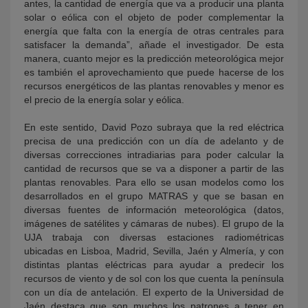
antes, la cantidad de energía que va a producir una planta
solar o eólica con el objeto de poder complementar la
energía que falta con la energía de otras centrales para
satisfacer la demanda”, añade el investigador. De esta
manera, cuanto mejor es la predicción meteorológica mejor
es también el aprovechamiento que puede hacerse de los
recursos energéticos de las plantas renovables y menor es
el precio de la energía solar y eólica.
En este sentido, David Pozo subraya que la red eléctrica
precisa de una predicción con un día de adelanto y de
diversas correcciones intradiarias para poder calcular la
cantidad de recursos que se va a disponer a partir de las
plantas renovables. Para ello se usan modelos como los
desarrollados en el grupo MATRAS y que se basan en
diversas fuentes de información meteorológica (datos,
imágenes de satélites y cámaras de nubes). El grupo de la
UJA trabaja con diversas estaciones radiométricas
ubicadas en Lisboa, Madrid, Sevilla, Jaén y Almería, y con
distintas plantas eléctricas para ayudar a predecir los
recursos de viento y de sol con los que cuenta la península
con un día de antelación. El experto de la Universidad de
Jaén destaca que son muchos los patrones a tener en