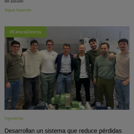
del pasado.
Sigue leyendo
#CienciaDirecta
Ingenierías
Desarrollan un sistema que reduce pérdidas