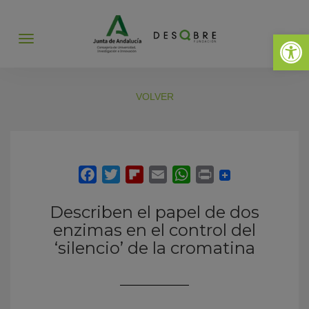
Abrir 
Abrir
menú
VOLVER
Describen el papel de dos
enzimas en el control del
‘silencio’ de la cromatina