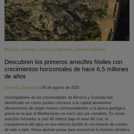
Biología
,
Geología
,
Recursos Naturales y Medio Ambiente
Descubren los primeros arrecifes fósiles con
crecimientos horizontales de hace 6,5 millones
de años
Almería
,
Granada
|
05 de agosto de 2026
Investigadores de las universidades de Almería y Granada han
identificado en varios puntos cercanos a la capital almeriense
afloramientos de origen marino correspondientes a la época geológica
previa en la que el Mediterráneo se secó casi por completo. En estos
arrecifes formados a casi 40 metros bajo el nivel del mar, la
transparencia del agua en ese entorno facilitó el crecimiento de corales
de lado a lado. Ahora aportan pistas para reconstruir la historia climática