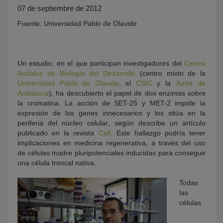
07 de septiembre de 2012
Fuente: Universidad Pablo de Olavide
Un estudio, en el que participan investigadores del
Centro
Andaluz de Biología del Desarrollo
(centro mixto de la
Universidad Pablo de Olavide
, el
CSIC
y la
Junta de
Andalucía
), ha descubierto el papel de dos enzimas sobre
la cromatina. La acción de SET-25 y MET-2 impide la
KY
expresión de los genes innecesarios y los sitúa en la
periferia del núcleo celular, según describe un artículo
publicado en la revista
Cell
. Este hallazgo podría tener
implicaciones en medicina regenerativa, a través del uso
de células madre pluripotenciales inducidas para conseguir
una célula troncal nativa.
Todas
las
células