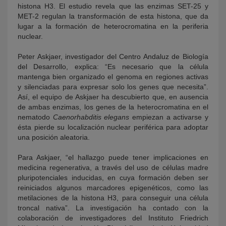
histona H3. El estudio revela que las enzimas SET-25 y
MET-2 regulan la transformación de esta histona, que da
lugar a la formación de heterocromatina en la periferia
nuclear.
Peter Askjaer, investigador del Centro Andaluz de Biología
del Desarrollo, explica: “Es necesario que la célula
mantenga bien organizado el genoma en regiones activas
y silenciadas para expresar solo los genes que necesita”.
Así, el equipo de Askjaer ha descubierto que, en ausencia
de ambas enzimas, los genes de la heterocromatina en el
nematodo
Caenorhabditis elegans
empiezan a activarse y
ésta pierde su localización nuclear periférica para adoptar
una posición aleatoria.
Para Askjaer, “el hallazgo puede tener implicaciones en
medicina regenerativa, a través del uso de células madre
pluripotenciales inducidas, en cuya formación deben ser
reiniciados algunos marcadores epigenéticos, como las
metilaciones de la histona H3, para conseguir una célula
troncal nativa”. La investigación ha contado con la
colaboración de investigadores del Instituto Friedrich