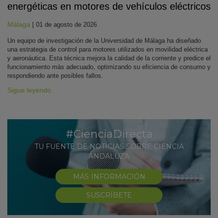
energéticas en motores de vehículos eléctricos
Málaga
|
01 de agosto de 2026
Un equipo de investigación de la Universidad de Málaga ha diseñado
una estrategia de control para motores utilizados en movilidad eléctrica
y aeronáutica. Esta técnica mejora la calidad de la corriente y predice el
funcionamiento más adecuado, optimizando su eficiencia de consumo y
respondiendo ante posibles fallos.
Sigue leyendo
#CienciaDirecta
TU FUENTE DE NOTICIAS SOBRE CIENCIA
ANDALUZA
MÁS INFORMACIÓN
SUSCRÍBETE