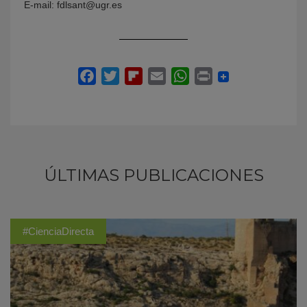
E-mail: fdlsant@ugr.es
ÚLTIMAS PUBLICACIONES
#CienciaDirecta