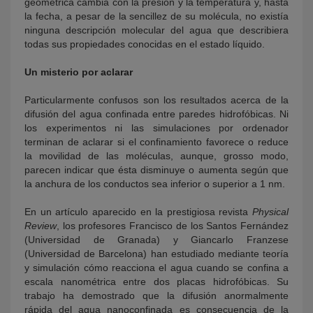
geométrica cambia con la presión y la temperatura y, hasta
la fecha, a pesar de la sencillez de su molécula, no existía
ninguna descripción molecular del agua que describiera
todas sus propiedades conocidas en el estado líquido.
Un misterio por aclarar
Particularmente confusos son los resultados acerca de la
difusión del agua confinada entre paredes hidrofóbicas. Ni
los experimentos ni las simulaciones por ordenador
terminan de aclarar si el confinamiento favorece o reduce
la movilidad de las moléculas, aunque, grosso modo,
parecen indicar que ésta disminuye o aumenta según que
la anchura de los conductos sea inferior o superior a 1 nm.
En un artículo aparecido en la prestigiosa revista
Physical
Review
, los profesores Francisco de los Santos Fernández
(Universidad de Granada) y Giancarlo Franzese
(Universidad de Barcelona) han estudiado mediante teoría
y simulación cómo reacciona el agua cuando se confina a
escala nanométrica entre dos placas hidrofóbicas. Su
trabajo ha demostrado que la difusión anormalmente
rápida del agua nanoconfinada es consecuencia de la