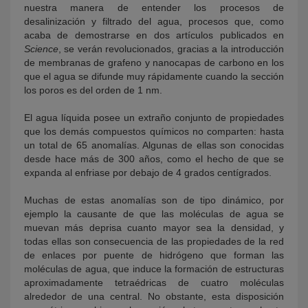
nuestra manera de entender los procesos de
desalinización y filtrado del agua, procesos que, como
acaba de demostrarse en dos artículos publicados en
Science
, se verán revolucionados, gracias a la introducción
de membranas de grafeno y nanocapas de carbono en los
que el agua se difunde muy rápidamente cuando la sección
los poros es del orden de 1 nm.
El agua líquida posee un extraño conjunto de propiedades
que los demás compuestos químicos no comparten: hasta
un total de 65 anomalías. Algunas de ellas son conocidas
desde hace más de 300 años, como el hecho de que se
expanda al enfriase por debajo de 4 grados centígrados.
Muchas de estas anomalías son de tipo dinámico, por
ejemplo la causante de que las moléculas de agua se
muevan más deprisa cuanto mayor sea la densidad, y
todas ellas son consecuencia de las propiedades de la red
de enlaces por puente de hidrógeno que forman las
moléculas de agua, que induce la formación de estructuras
aproximadamente tetraédricas de cuatro moléculas
alrededor de una central. No obstante, esta disposición