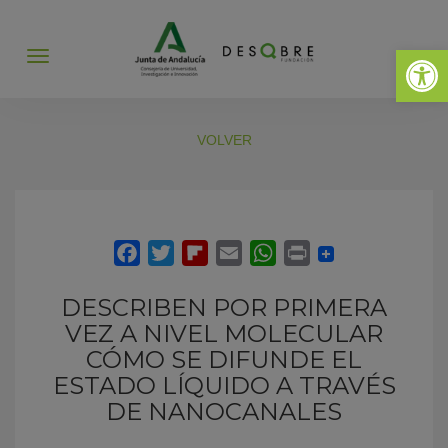
Abrir 
Abrir
menú
VOLVER
DESCRIBEN POR PRIMERA
VEZ A NIVEL MOLECULAR
CÓMO SE DIFUNDE EL
ESTADO LÍQUIDO A TRAVÉS
DE NANOCANALES