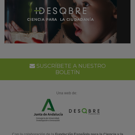
SUSCRÍBETE A NUESTRO
BOLETÍN
Una web de:
Con la colaboración de la
Fundación Española para la Ciencia y la