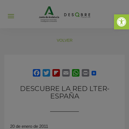
Abrir 
Abrir
menú
VOLVER
DESCUBRE LA RED LTER-
ESPAÑA
20 de enero de 2011