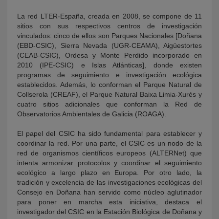
La red LTER-España, creada en 2008, se compone de 11
sitios con sus respectivos centros de investigación
vinculados: cinco de ellos son Parques Nacionales [Doñana
(EBD-CSIC), Sierra Nevada (UGR-CEAMA), Aigüestortes
(CEAB-CSIC), Ordesa y Monte Perdido incorporado en
2010 (IPE-CSIC) e Islas Atlánticas], donde existen
programas de seguimiento e investigación ecológica
establecidos. Además, lo conforman el Parque Natural de
Collserola (CREAF), el Parque Natural Baixa Limia-Xurés y
cuatro sitios adicionales que conforman la Red de
Observatorios Ambientales de Galicia (ROAGA).
El papel del CSIC ha sido fundamental para establecer y
coordinar la red. Por una parte, el CSIC es un nodo de la
red de organismos científicos europeos (ALTERNet) que
intenta armonizar protocolos y coordinar el seguimiento
ecológico a largo plazo en Europa. Por otro lado, la
tradición y excelencia de las investigaciones ecológicas del
Consejo en Doñana han servido como núcleo aglutinador
para poner en marcha esta iniciativa, destaca el
investigador del CSIC en la Estación Biológica de Doñana y