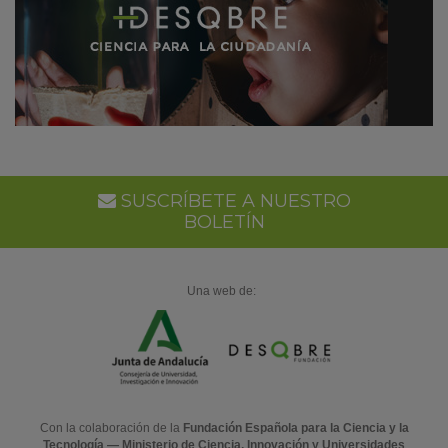
SUSCRÍBETE A NUESTRO
BOLETÍN
Una web de:
Con la colaboración de la
Fundación Española para la Ciencia y la
Tecnología — Ministerio de Ciencia, Innovación y Universidades