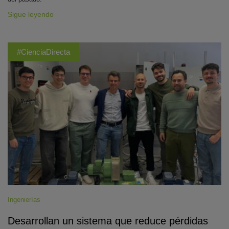
Sigue leyendo
#CienciaDirecta
Ingenierías
Desarrollan un sistema que reduce pérdidas