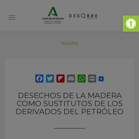
Abrir 
Abrir
menú
VOLVER
DESECHOS DE LA MADERA
COMO SUSTITUTOS DE LOS
DERIVADOS DEL PETRÓLEO