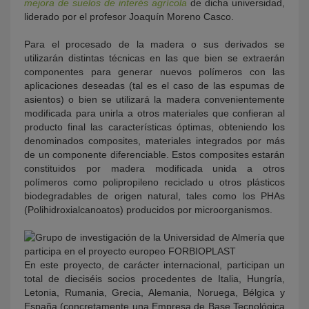
mejora de suelos de interés agrícola
de dicha universidad,
liderado por el profesor Joaquín Moreno Casco.
Para el procesado de la madera o sus derivados se
utilizarán distintas técnicas en las que bien se extraerán
componentes para generar nuevos polímeros con las
aplicaciones deseadas (tal es el caso de las espumas de
asientos) o bien se utilizará la madera convenientemente
modificada para unirla a otros materiales que confieran al
producto final las características óptimas, obteniendo los
denominados composites, materiales integrados por más
de un componente diferenciable. Estos composites estarán
constituidos por madera modificada unida a otros
polímeros como polipropileno reciclado u otros plásticos
biodegradables de origen natural, tales como los PHAs
(Polihidroxialcanoatos) producidos por microorganismos.
En este proyecto, de carácter internacional, participan un
total de dieciséis socios procedentes de Italia, Hungría,
Letonia, Rumania, Grecia, Alemania, Noruega, Bélgica y
España (concretamente una Empresa de Base Tecnológica