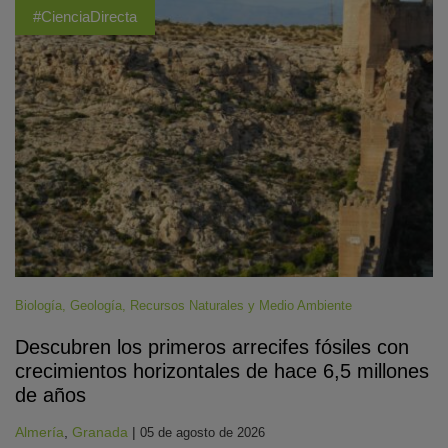
#CienciaDirecta
Biología
,
Geología
,
Recursos Naturales y Medio Ambiente
Descubren los primeros arrecifes fósiles con
crecimientos horizontales de hace 6,5 millones
de años
Almería
,
Granada
|
05 de agosto de 2026