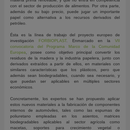
materia prima renovable, y que no entra en competencia
con el sector de producción de alimentos. Por otra parte,
además de su bajo precio, puede jugar un importante
papel como alternativa a los recursos derivados del
petróleo.
Ésta es la línea de trabajo del proyecto europeo de
investigación
FORBIOPLAST
. Enmarcado en la
VII
convocatoria del Programa Marco de la Comunidad
Europea
, posee como objetivo principal convertir los
residuos de la madera y la industria papelera, junto con
derivados extraídos a partir de ellos, en materiales con
similares características que los plásticos, pero que
además sean biodegradables, cuando sea necesario, y
que puedan ser aplicables en múltiples sectores
económicos.
Concretamente, los expertos se han propuesto aplicar
estos nuevos materiales a la fabricación de componentes
internos de automóviles, tales como las espumas de
poliuretano empleadas en los asientos, matrices
biodegradables aplicables al sector agrícola como
macetas, soportes para crecimiento vegetal o