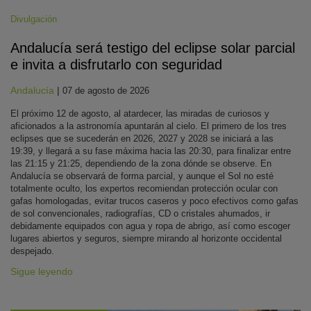
Divulgación
Andalucía será testigo del eclipse solar parcial
e invita a disfrutarlo con seguridad
Andalucía
|
07 de agosto de 2026
El próximo 12 de agosto, al atardecer, las miradas de curiosos y
aficionados a la astronomía apuntarán al cielo. El primero de los tres
eclipses que se sucederán en 2026, 2027 y 2028 se iniciará a las
19:39, y llegará a su fase máxima hacia las 20:30, para finalizar entre
las 21:15 y 21:25, dependiendo de la zona dónde se observe. En
Andalucía se observará de forma parcial, y aunque el Sol no esté
totalmente oculto, los expertos recomiendan protección ocular con
gafas homologadas, evitar trucos caseros y poco efectivos como gafas
de sol convencionales, radiografías, CD o cristales ahumados, ir
debidamente equipados con agua y ropa de abrigo, así como escoger
lugares abiertos y seguros, siempre mirando al horizonte occidental
despejado.
Sigue leyendo