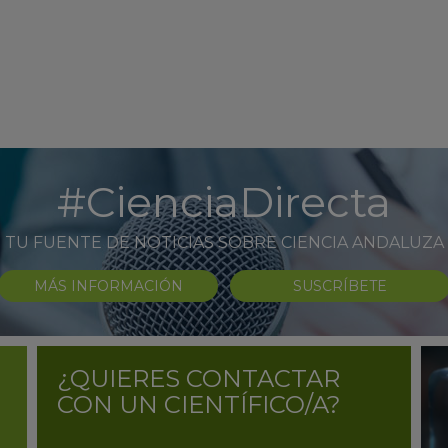
#CienciaDirecta
TU FUENTE DE NOTICIAS SOBRE CIENCIA ANDALUZA
MÁS INFORMACIÓN
SUSCRÍBETE
¿QUIERES CONTACTAR
CON UN CIENTÍFICO/A?