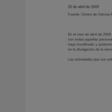
20 de abril de 2009
Fuente: Centro de Ciencia P
En el mes de abril de 2009
con todas aquellas persona
haya fructificado y podamo
en la divulgación de la cien
Las actividades que con est
KY