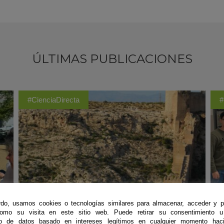
ÚLTIMAS PUBLICACIONES
#CienciaDirecta
#
do, usamos cookies o tecnologías similares para almacenar, acceder y p
como su visita en este sitio web. Puede retirar su consentimiento u
to de datos basado en intereses legítimos en cualquier momento haci