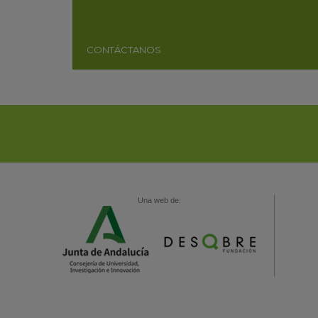
CONTÁCTANOS
Una web de: