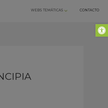
ky
WEBS TEMÁTICAS
CONTACTO
Abrir 
NCIPIA