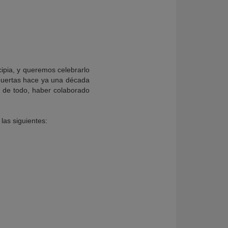
ipia, y queremos celebrarlo
 puertas hace ya una década
a de todo, haber colaborado
las siguientes: