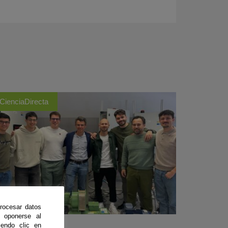
CienciaDirecta
rocesar datos
 oponerse al
endo clic en