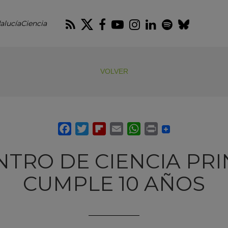
RSS
Twitter
Facebook
Youtube
Instagram
LinkedIn
Spotify
Blues
alucíaCiencia
VOLVER
NTRO DE CIENCIA PRI
CUMPLE 10 AÑOS