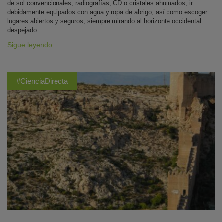
de sol convencionales, radiografías, CD o cristales ahumados, ir
debidamente equipados con agua y ropa de abrigo, así como escoger
lugares abiertos y seguros, siempre mirando al horizonte occidental
despejado.
Sigue leyendo
#CienciaDirecta