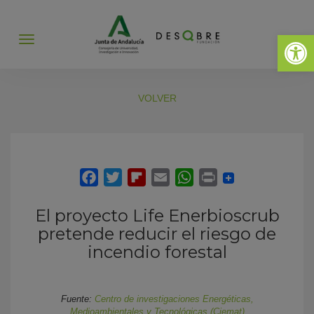
Abrir 
Abrir
menú
VOLVER
El proyecto Life Enerbioscrub
pretende reducir el riesgo de
incendio forestal
Fuente:
Centro de investigaciones Energéticas,
Medioambientales y Tecnológicas (Ciemat)