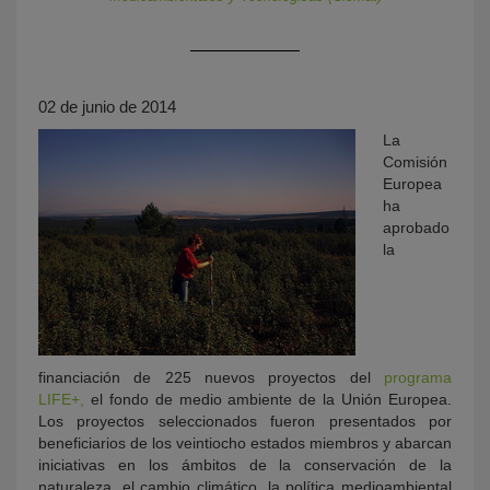
02 de junio de 2014
La
Comisión
Europea
ha
aprobado
KY
la
financiación de 225 nuevos proyectos del
programa
LIFE+,
el fondo de medio ambiente de la Unión Europea.
Los proyectos seleccionados fueron presentados por
beneficiarios de los veintiocho estados miembros y abarcan
iniciativas en los ámbitos de la conservación de la
naturaleza, el cambio climático, la política medioambiental