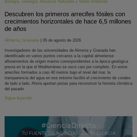
Biología
,
Geología
,
Recursos Naturales y Medio Ambiente
Descubren los primeros arrecifes fósiles con
crecimientos horizontales de hace 6,5 millones
de años
Almería
,
Granada
|
05 de agosto de 2026
Investigadores de las universidades de Almería y Granada han
identificado en varios puntos cercanos a la capital almeriense
afloramientos de origen marino correspondientes a la época geológica
previa en la que el Mediterráneo se secó casi por completo. En estos
arrecifes formados a casi 40 metros bajo el nivel del mar, la
transparencia del agua en ese entorno facilitó el crecimiento de corales
de lado a lado. Ahora aportan pistas para reconstruir la historia climática
del pasado.
Sigue leyendo
#CienciaDirecta
TU FUENTE DE NOTICIAS SOBRE CIENCIA