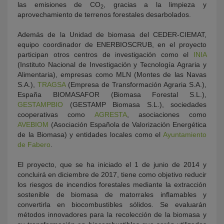
las emisiones de CO
, gracias a la limpieza y
2
aprovechamiento de terrenos forestales desarbolados.
Además de la Unidad de biomasa del CEDER-CIEMAT,
equipo coordinador de ENERBIOSCRUB, en el proyecto
participan otros centros de investigación como el
INIA
(Instituto Nacional de Investigación y Tecnología Agraria y
Alimentaria), empresas como MLN (Montes de las Navas
S.A.),
TRAGSA
(Empresa de Transformación Agraria S.A.),
España BIOMASAFOR (Biomasa Forestal S.L.),
GESTAMPBIO
(GESTAMP Biomasa S.L.), sociedades
cooperativas como
AGRESTA
, asociaciones como
AVEBIOM
(Asociación Española de Valorización Energética
de la Biomasa) y entidades locales como el
Ayuntamiento
de Fabero
.
El proyecto, que se ha iniciado el 1 de junio de 2014 y
concluirá en diciembre de 2017, tiene como objetivo reducir
los riesgos de incendios forestales mediante la extracción
sostenible de biomasa de matorrales inflamables y
convertirla en biocombustibles sólidos. Se evaluarán
métodos innovadores para la recolección de la biomasa y