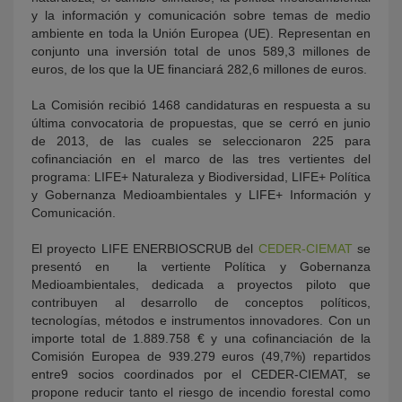
y la información y comunicación sobre temas de medio
ambiente en toda la Unión Europea (UE). Representan en
conjunto una inversión total de unos 589,3 millones de
euros, de los que la UE financiará 282,6 millones de euros.
La Comisión recibió 1468 candidaturas en respuesta a su
última convocatoria de propuestas, que se cerró en junio
de 2013, de las cuales se seleccionaron 225 para
cofinanciación en el marco de las tres vertientes del
programa: LIFE+ Naturaleza y Biodiversidad, LIFE+ Política
y Gobernanza Medioambientales y LIFE+ Información y
Comunicación.
El proyecto LIFE ENERBIOSCRUB del
CEDER-CIEMAT
se
presentó en la vertiente Política y Gobernanza
Medioambientales, dedicada a proyectos piloto que
contribuyen al desarrollo de conceptos políticos,
tecnologías, métodos e instrumentos innovadores. Con un
importe total de 1.889.758 € y una cofinanciación de la
Comisión Europea de 939.279 euros (49,7%) repartidos
entre9 socios coordinados por el CEDER-CIEMAT, se
propone reducir tanto el riesgo de incendio forestal como