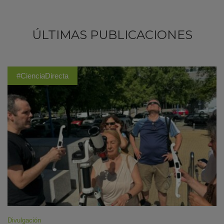
ÚLTIMAS PUBLICACIONES
#CienciaDirecta
Divulgación