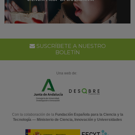
SUSCRÍBETE A NUESTRO
BOLETÍN
Una web de:
Con la colaboración de la
Fundación Española para la Ciencia y la
Tecnología — Ministerio de Ciencia, Innovación y Universidades