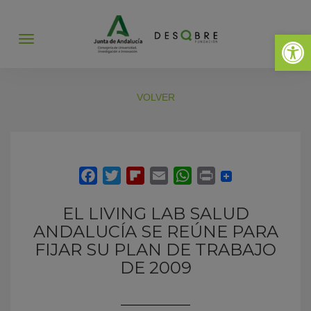
Abrir 
Abrir
menú
VOLVER
EL LIVING LAB SALUD
ANDALUCÍA SE REÚNE PARA
FIJAR SU PLAN DE TRABAJO
DE 2009