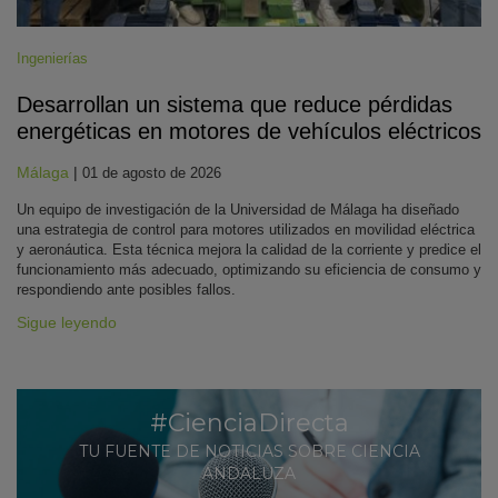
Ingenierías
Desarrollan un sistema que reduce pérdidas
energéticas en motores de vehículos eléctricos
Málaga
|
01 de agosto de 2026
Un equipo de investigación de la Universidad de Málaga ha diseñado
una estrategia de control para motores utilizados en movilidad eléctrica
y aeronáutica. Esta técnica mejora la calidad de la corriente y predice el
funcionamiento más adecuado, optimizando su eficiencia de consumo y
respondiendo ante posibles fallos.
Sigue leyendo
#CienciaDirecta
TU FUENTE DE NOTICIAS SOBRE CIENCIA
ANDALUZA