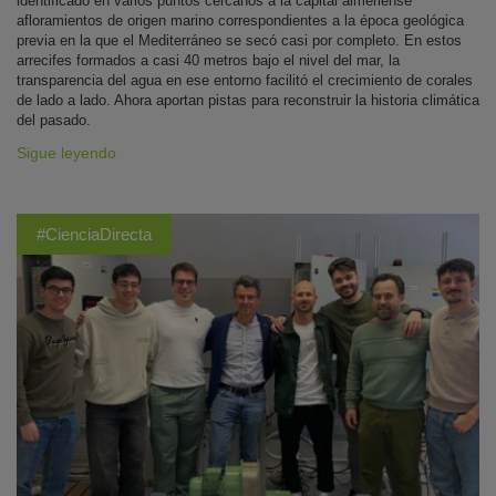
identificado en varios puntos cercanos a la capital almeriense
afloramientos de origen marino correspondientes a la época geológica
previa en la que el Mediterráneo se secó casi por completo. En estos
arrecifes formados a casi 40 metros bajo el nivel del mar, la
transparencia del agua en ese entorno facilitó el crecimiento de corales
de lado a lado. Ahora aportan pistas para reconstruir la historia climática
del pasado.
Sigue leyendo
#CienciaDirecta