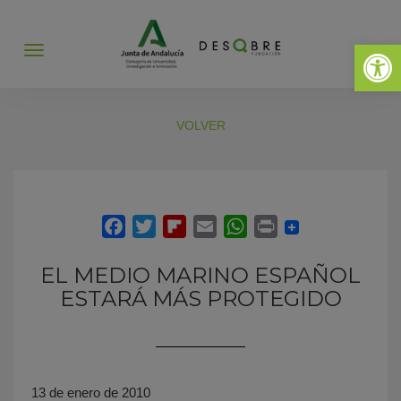
Abrir 
Abrir
menú
VOLVER
EL MEDIO MARINO ESPAÑOL
ESTARÁ MÁS PROTEGIDO
13 de enero de 2010