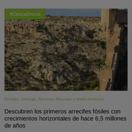
#CienciaDirecta
Biología
,
Geología
,
Recursos Naturales y Medio Ambiente
Descubren los primeros arrecifes fósiles con
crecimientos horizontales de hace 6,5 millones
de años