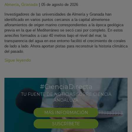
Almería
,
Granada
|
05 de agosto de 2026
Investigadores de las universidades de Almería y Granada han
identificado en varios puntos cercanos a la capital almeriense
afloramientos de origen marino correspondientes a la época geológica
previa en la que el Mediterráneo se secó casi por completo. En estos
arrecifes formados a casi 40 metros bajo el nivel del mar, la
transparencia del agua en ese entorno facilitó el crecimiento de corales
de lado a lado. Ahora aportan pistas para reconstruir la historia climática
del pasado.
Sigue leyendo
#CienciaDirecta
TU FUENTE DE NOTICIAS SOBRE CIENCIA
ANDALUZA
MÁS INFORMACIÓN
SUSCRÍBETE