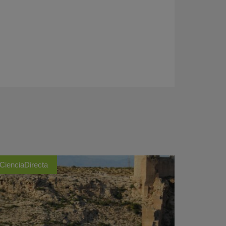
CienciaDirecta