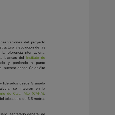
bservaciones del proyecto
tructura y evolución de las
 la referencia internacional
as blancas del
Instituto de
ndo y poniendo a punto
 nuestro desde Calar Alto
 y liderados desde Granada
dalucía, se integran en la
rio de Calar Alto (CAHA)
,
el telescopio de 3,5 metros
uero, secretario general de