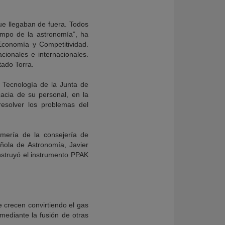
ue llegaban de fuera. Todos
mpo de la astronomía”, ha
Economía y Competitividad.
acionales e internacionales.
tado Torra.
y Tecnología de la Junta de
cacia de su personal, en la
resolver los problemas del
lmería de la consejería de
ñola de Astronomía, Javier
nstruyó el instrumento PPAK
 crecen convirtiendo el gas
ediante la fusión de otras