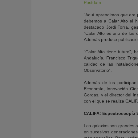
Postdam.
“Aquí aprendimos que era p
debemos a Calar Alto el 
destacado Jordi Torra, ge
“Calar Alto es uno de los o
Además produce publicacion
“Calar Alto tiene futuro”,
Andalucía, Francisco Trigu
calidad de las instalacio
Observatorio”.
Además de los participant
Economía, Innovación Cien
Gorgas, y el director del 
con el que se realiza CALIF
CALIFA: Espectroscopía 3
Las galaxias son grandes a
en sucesivas generaciones