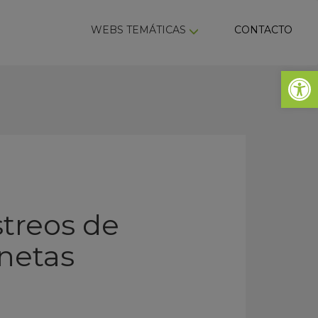
ky
WEBS TEMÁTICAS
CONTACTO
Abrir 
streos de
netas