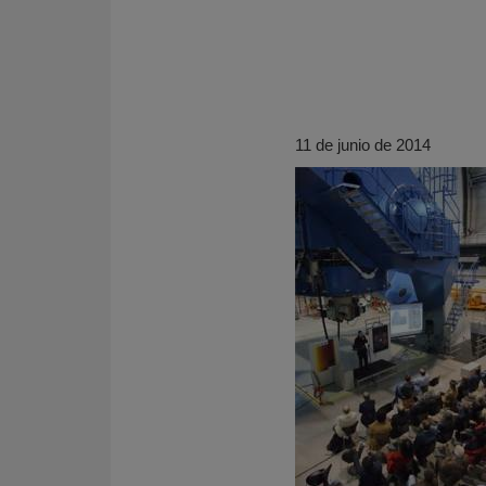
11 de junio de 2014
KY