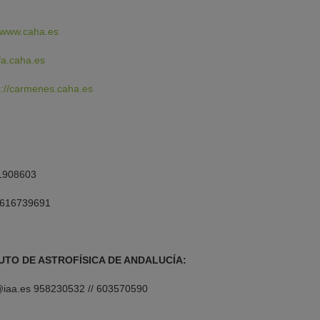
www.caha.es
ifa.caha.es
s://carmenes.caha.es
91908603
: 616739691
UTO DE ASTROFÍSICA DE ANDALUCÍA:
ll@iaa.es 958230532 // 603570590