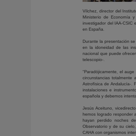
Vílchez, director del Instit
Ministerio de Economía y 
investigador del IAA-CSIC 
en España.
Durante la presentación se
en la idoneidad de las in
nacional que puede ofrece
telescopio-.
“Paradójicamente, el auge 
circunstancias totalmente 
Astrofísica de Andalucía-
instalaciones e instrument
española y debemos intentar
Jesús Aceituno, vicedirecto
hemos logrado responder a 
hayan perdido noches de o
Observatorio y de su cielo
CAHA con organismos inter