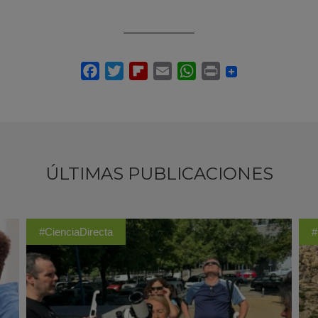
ÚLTIMAS PUBLICACIONES
#CienciaDirecta
#