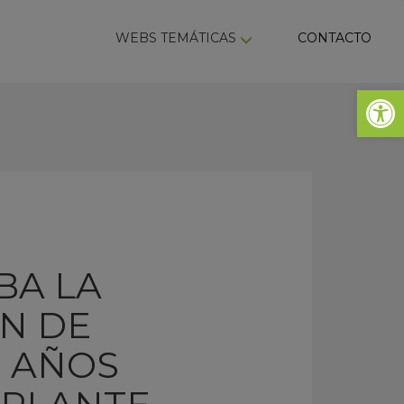
ky
WEBS TEMÁTICAS
CONTACTO
Abrir 
BA LA
ÓN DE
0 AÑOS