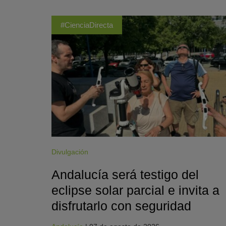
#CienciaDirecta
Divulgación
Andalucía será testigo del
eclipse solar parcial e invita a
disfrutarlo con seguridad