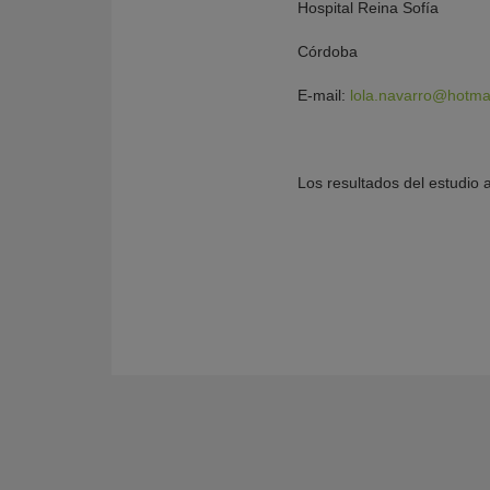
Hospital Reina Sofía
Córdoba
E-mail:
lola.navarro@hotmai
Los resultados del estudio a