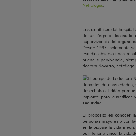
Nefrología
.
Los científicos del hospita
de un órgano destinado 
supervivencia del órgano e
Desde 1997, solamente se h
estudio observa unos res
buena supervivencia, siemp
doctora Navarro, nefróloga d
donantes de esas edades, s
desechaba el riñón porque 
implante para cuantificar
seguridad.
El propósito es conocer la
personas mayores o con fact
en la biopsia la vida media 
es inferior a cinco, la vida