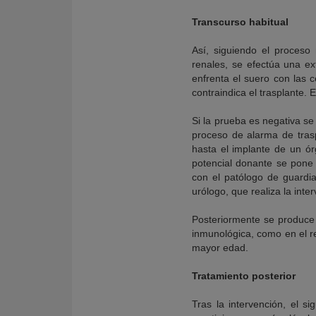
Transcurso habitual
Así, siguiendo el proceso
renales, se efectúa una e
enfrenta el suero con las c
contraindica el trasplante.
Si la prueba es negativa se
proceso de alarma de trasp
hasta el implante de un ór
potencial donante se pone
con el patólogo de guardia
urólogo, que realiza la inte
Posteriormente se produce 
inmunológica, como en el r
mayor edad.
Tratamiento posterior
Tras la intervención, el s