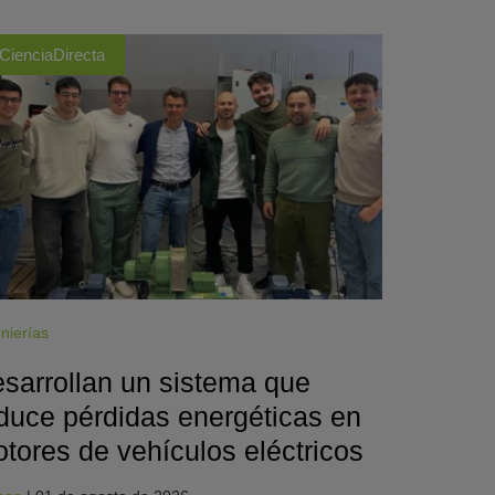
CienciaDirecta
nierías
sarrollan un sistema que
duce pérdidas energéticas en
tores de vehículos eléctricos