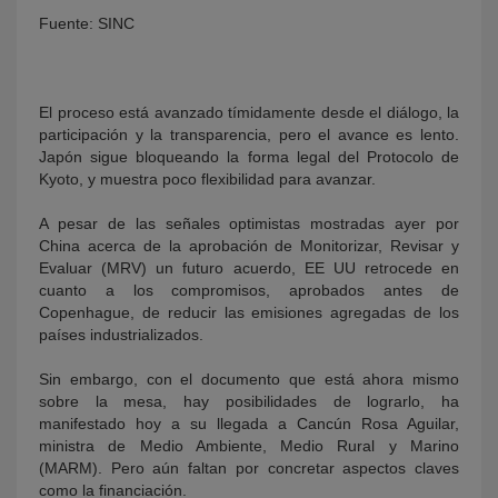
Fuente: SINC
El proceso está avanzado tímidamente desde el diálogo, la
participación y la transparencia, pero el avance es lento.
Japón sigue bloqueando la forma legal del Protocolo de
Kyoto, y muestra poco flexibilidad para avanzar.
A pesar de las señales optimistas mostradas ayer por
KY
China acerca de la aprobación de Monitorizar, Revisar y
Evaluar (MRV) un futuro acuerdo, EE UU retrocede en
cuanto a los compromisos, aprobados antes de
Copenhague, de reducir las emisiones agregadas de los
países industrializados.
Sin embargo, con el documento que está ahora mismo
sobre la mesa, hay posibilidades de lograrlo, ha
manifestado hoy a su llegada a Cancún Rosa Aguilar,
ministra de Medio Ambiente, Medio Rural y Marino
(MARM). Pero aún faltan por concretar aspectos claves
como la financiación.