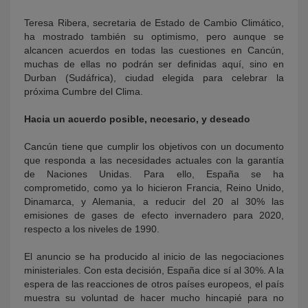
Teresa Ribera, secretaria de Estado de Cambio Climático,
ha mostrado también su optimismo, pero aunque se
alcancen acuerdos en todas las cuestiones en Cancún,
muchas de ellas no podrán ser definidas aquí, sino en
Durban (Sudáfrica), ciudad elegida para celebrar la
próxima Cumbre del Clima.
Hacia un acuerdo posible, necesario, y deseado
Cancún tiene que cumplir los objetivos con un documento
que responda a las necesidades actuales con la garantía
de Naciones Unidas. Para ello, España se ha
comprometido, como ya lo hicieron Francia, Reino Unido,
Dinamarca, y Alemania, a reducir del 20 al 30% las
emisiones de gases de efecto invernadero para 2020,
respecto a los niveles de 1990.
El anuncio se ha producido al inicio de las negociaciones
ministeriales. Con esta decisión, España dice sí al 30%. A la
espera de las reacciones de otros países europeos, el país
muestra su voluntad de hacer mucho hincapié para no