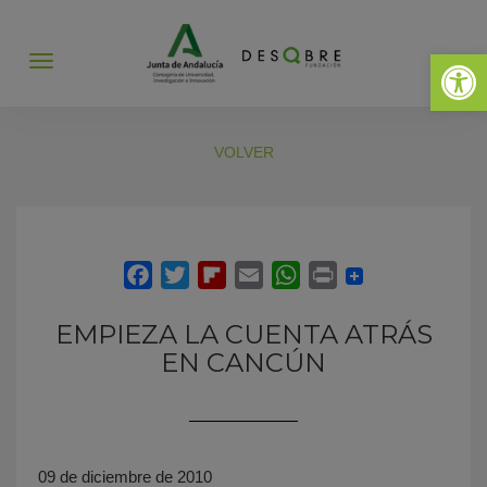
Abrir 
Abrir
menú
VOLVER
EMPIEZA LA CUENTA ATRÁS
EN CANCÚN
09 de diciembre de 2010