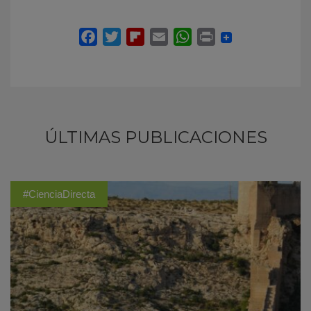
ÚLTIMAS PUBLICACIONES
#CienciaDirecta