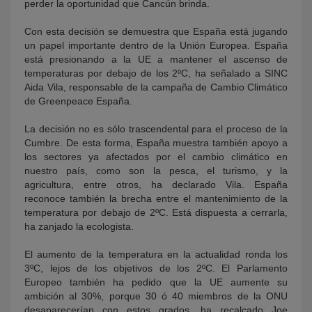
perder la oportunidad que Cancún brinda.
Con esta decisión se demuestra que España está jugando
un papel importante dentro de la Unión Europea. España
está presionando a la UE a mantener el ascenso de
temperaturas por debajo de los 2ºC, ha señalado a SINC
Aida Vila, responsable de la campaña de Cambio Climático
de Greenpeace España.
La decisión no es sólo trascendental para el proceso de la
Cumbre. De esta forma, España muestra también apoyo a
los sectores ya afectados por el cambio climático en
nuestro país, como son la pesca, el turismo, y la
agricultura, entre otros, ha declarado Vila. España
reconoce también la brecha entre el mantenimiento de la
temperatura por debajo de 2ºC. Está dispuesta a cerrarla,
ha zanjado la ecologista.
El aumento de la temperatura en la actualidad ronda los
3ºC, lejos de los objetivos de los 2ºC. El Parlamento
Europeo también ha pedido que la UE aumente su
ambición al 30%, porque 30 ó 40 miembros de la ONU
desaparecerían con estos grados, ha recalcado Joe