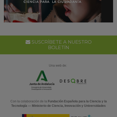
SUSCRÍBETE A NUESTRO
BOLETÍN
Una web de:
Con la colaboración de la
Fundación Española para la Ciencia y la
Tecnología — Ministerio de Ciencia, Innovación y Universidades