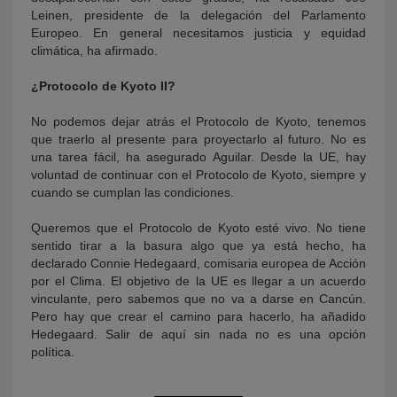
Leinen, presidente de la delegación del Parlamento
Europeo. En general necesitamos justicia y equidad
climática, ha afirmado.
¿Protocolo de Kyoto II?
No podemos dejar atrás el Protocolo de Kyoto, tenemos
que traerlo al presente para proyectarlo al futuro. No es
una tarea fácil, ha asegurado Aguilar. Desde la UE, hay
voluntad de continuar con el Protocolo de Kyoto, siempre y
cuando se cumplan las condiciones.
Queremos que el Protocolo de Kyoto esté vivo. No tiene
sentido tirar a la basura algo que ya está hecho, ha
declarado Connie Hedegaard, comisaria europea de Acción
por el Clima. El objetivo de la UE es llegar a un acuerdo
vinculante, pero sabemos que no va a darse en Cancún.
Pero hay que crear el camino para hacerlo, ha añadido
Hedegaard. Salir de aquí sin nada no es una opción
política.