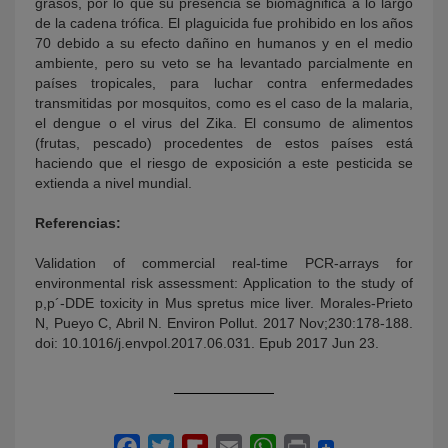
grasos, por lo que su presencia se biomagnifica a lo largo
de la cadena trófica. El plaguicida fue prohibido en los años
70 debido a su efecto dañino en humanos y en el medio
ambiente, pero su veto se ha levantado parcialmente en
países tropicales, para luchar contra enfermedades
transmitidas por mosquitos, como es el caso de la malaria,
el dengue o el virus del Zika. El consumo de alimentos
(frutas, pescado) procedentes de estos países está
haciendo que el riesgo de exposición a este pesticida se
extienda a nivel mundial.
Referencias:
Validation of commercial real-time PCR-arrays for
environmental risk assessment: Application to the study of
p,p´-DDE toxicity in Mus spretus mice liver. Morales-Prieto
N, Pueyo C, Abril N. Environ Pollut. 2017 Nov;230:178-188.
doi: 10.1016/j.envpol.2017.06.031. Epub 2017 Jun 23.