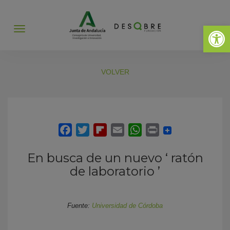
Abrir 
Abrir
menú
VOLVER
En busca de un nuevo ‘ ratón
de laboratorio ’
Fuente:
Universidad de Córdoba