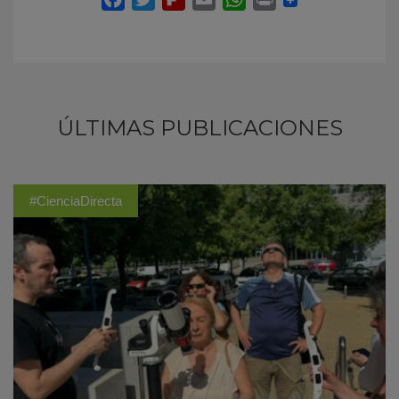
ÚLTIMAS PUBLICACIONES
#CienciaDirecta