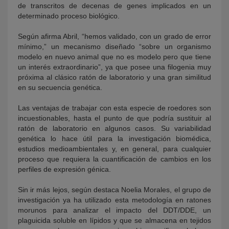
de transcritos de decenas de genes implicados en un
determinado proceso biológico.
Según afirma Abril, “hemos validado, con un grado de error
mínimo,” un mecanismo diseñado “sobre un organismo
modelo en nuevo animal que no es modelo pero que tiene
un interés extraordinario”, ya que posee una filogenia muy
próxima al clásico ratón de laboratorio y una gran similitud
en su secuencia genética.
Las ventajas de trabajar con esta especie de roedores son
incuestionables, hasta el punto de que podría sustituir al
ratón de laboratorio en algunos casos. Su variabilidad
genética lo hace útil para la investigación biomédica,
estudios medioambientales y, en general, para cualquier
proceso que requiera la cuantificación de cambios en los
perfiles de expresión génica.
Sin ir más lejos, según destaca Noelia Morales, el grupo de
investigación ya ha utilizado esta metodología en ratones
morunos para analizar el impacto del DDT/DDE, un
plaguicida soluble en lípidos y que se almacena en tejidos