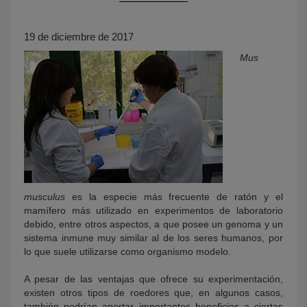
19 de diciembre de 2017
Mus
KY
musculus
es la especie más frecuente de ratón y el
mamífero más utilizado en experimentos de laboratorio
debido, entre otros aspectos, a que posee un genoma y un
sistema inmune muy similar al de los seres humanos, por
lo que suele utilizarse como organismo modelo.
A pesar de las ventajas que ofrece su experimentación,
existen otros tipos de roedores que, en algunos casos,
también podrían aportar importantes beneficios a ciertas