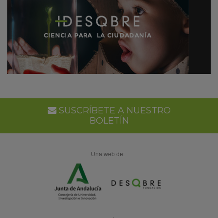
SUSCRÍBETE A NUESTRO
BOLETÍN
Una web de: