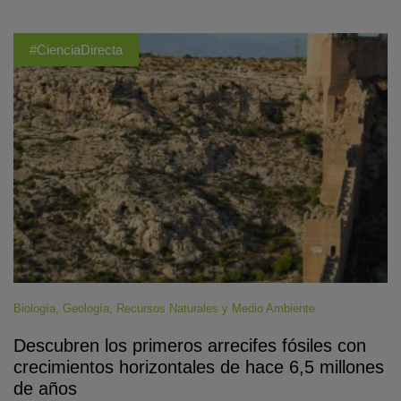
#CienciaDirecta
Biología
,
Geología
,
Recursos Naturales y Medio Ambiente
Descubren los primeros arrecifes fósiles con
crecimientos horizontales de hace 6,5 millones
de años