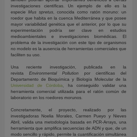
investigaciones científicas. Un ejemplo de ello es la
especie
Mus spretus
, conocida como ratón moruno: un
roedor que habita en la cuenca Mediterránea y que posee
mayor variabilidad genética que el anterior, por lo que su
experimentación podría ser clave en estudios
medioambientales e investigaciones biomédicas. El
problema de la investigación con este tipo de organismos
no modelo es la ausencia de herramientas comerciales que
faciliten su uso.
Una reciente investigación, publicada en la
revista
Environmental Pollution
por científicas del
Departamento de Bioquímica y Biología Molecular de la
Universidad de Córdoba
, ha conseguido validar una
herramienta comercial utilizada para el ratón común de
laboratorio en los roedores morunos.
Concretamente, el proyecto, realizado por las
investigadoras Noelia Morales, Carmen Pueyo y Nieves
Abril, valida una metodología basada en PCR-Arrays, una
herramienta que amplifica secuencias de ADN y que, de un
modo sencillo y rápido, permite la cuantificación simultánea